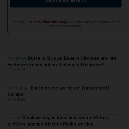
Jetzt abonnieren »
Ich habe die
Datenschutzerklärung
sowie die
AGB
gelesen und erkläre
mich einverstanden.
Dürre in Europa: Bauern fürchten um ihre
PANORAMA
Ernten – drohen höhere Lebensmittelpreise?
08.08.2026
Energieriese warnt vor Wasserstoff-
WIRTSCHAFT
Kollaps
08.08.2026
Mobilisierung in Russland könnte Putins
POLITIK
größtes innenpolitisches Risiko werden