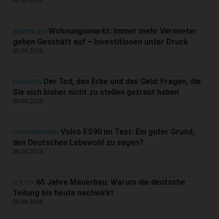
08.08.2026
Wohnungsmarkt: Immer mehr Vermieter
IMMOBILIEN
geben Geschäft auf – Investitionen unter Druck
08.08.2026
Der Tod, das Erbe und das Geld: Fragen, die
FINANZEN
Sie sich bisher nicht zu stellen getraut haben
08.08.2026
Volvo ES90 im Test: Ein guter Grund,
UNTERNEHMEN
den Deutschen Lebewohl zu sagen?
08.08.2026
65 Jahre Mauerbau: Warum die deutsche
POLITIK
Teilung bis heute nachwirkt
08.08.2026