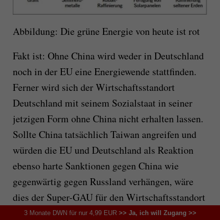
Abbildung: Die grüne Energie von heute ist rot
Fakt ist: Ohne China wird weder in Deutschland
noch in der EU eine Energiewende stattfinden.
Ferner wird sich der Wirtschaftsstandort
Deutschland mit seinem Sozialstaat in seiner
jetzigen Form ohne China nicht erhalten lassen.
Sollte China tatsächlich Taiwan angreifen und
würden die EU und Deutschland als Reaktion
ebenso harte Sanktionen gegen China wie
gegenwärtig gegen Russland verhängen, wäre
dies der Super-GAU für den Wirtschaftsstandort
Deutschland.
3 Monate DWN für nur 4,99 EUR
>> Ja, ich will Zugang >>