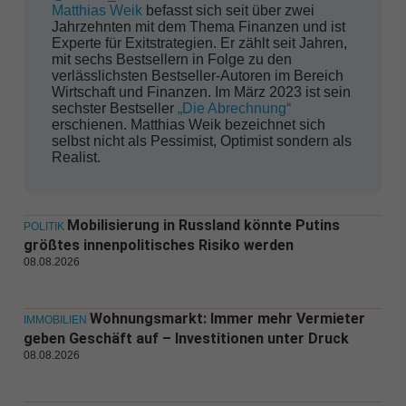
Matthias Weik
befasst sich seit über zwei
Jahrzehnten mit dem Thema Finanzen und ist
Experte für Exitstrategien. Er zählt seit Jahren,
mit sechs Bestsellern in Folge zu den
verlässlichsten Bestseller-Autoren im Bereich
Wirtschaft und Finanzen. Im März 2023 ist sein
sechster Bestseller
„Die Abrechnung“
erschienen. Matthias Weik bezeichnet sich
selbst nicht als Pessimist, Optimist sondern als
Realist.
Mobilisierung in Russland könnte Putins
POLITIK
größtes innenpolitisches Risiko werden
08.08.2026
Wohnungsmarkt: Immer mehr Vermieter
IMMOBILIEN
geben Geschäft auf – Investitionen unter Druck
08.08.2026