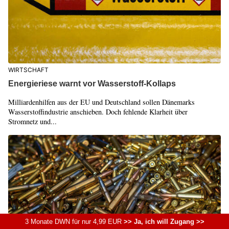
WIRTSCHAFT
Energieriese warnt vor Wasserstoff-Kollaps
Milliardenhilfen aus der EU und Deutschland sollen Dänemarks
Wasserstoffindustrie anschieben. Doch fehlende Klarheit über
Stromnetz und...
3 Monate DWN für nur 4,99 EUR
>> Ja, ich will Zugang >>