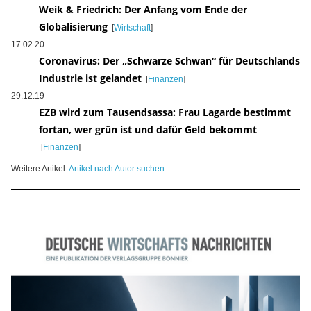
Weik & Friedrich: Der Anfang vom Ende der
Globalisierung
[
Wirtschaft
]
17.02.20
Coronavirus: Der „Schwarze Schwan“ für Deutschlands
Industrie ist gelandet
[
Finanzen
]
29.12.19
EZB wird zum Tausendsassa: Frau Lagarde bestimmt
fortan, wer grün ist und dafür Geld bekommt
[
Finanzen
]
Weitere Artikel:
Artikel nach Autor suchen