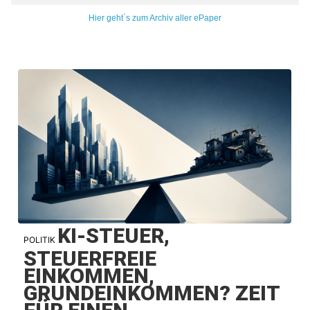
Hier geht´s zum Archiv aller ePaper
KI-STEUER,
POLITIK
STEUERFREIE
EINKOMMEN,
GRUNDEINKOMMEN? ZEIT