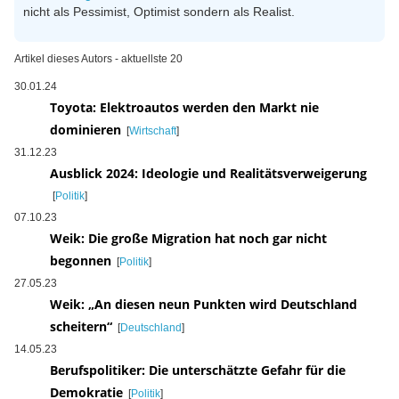
nicht als Pessimist, Optimist sondern als Realist.
Artikel dieses Autors - aktuellste 20
30.01.24
Toyota: Elektroautos werden den Markt nie
dominieren
[
Wirtschaft
]
31.12.23
Ausblick 2024: Ideologie und Realitätsverweigerung
[
Politik
]
07.10.23
Weik: Die große Migration hat noch gar nicht
begonnen
[
Politik
]
27.05.23
Weik: „An diesen neun Punkten wird Deutschland
scheitern“
[
Deutschland
]
14.05.23
Berufspolitiker: Die unterschätzte Gefahr für die
Demokratie
[
Politik
]