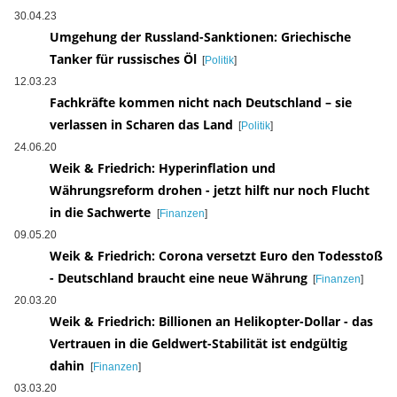
30.04.23
Umgehung der Russland-Sanktionen: Griechische
Tanker für russisches Öl
[
Politik
]
12.03.23
Fachkräfte kommen nicht nach Deutschland – sie
verlassen in Scharen das Land
[
Politik
]
24.06.20
Weik & Friedrich: Hyperinflation und
Währungsreform drohen - jetzt hilft nur noch Flucht
in die Sachwerte
[
Finanzen
]
09.05.20
Weik & Friedrich: Corona versetzt Euro den Todesstoß
- Deutschland braucht eine neue Währung
[
Finanzen
]
20.03.20
Weik & Friedrich: Billionen an Helikopter-Dollar - das
Vertrauen in die Geldwert-Stabilität ist endgültig
dahin
[
Finanzen
]
03.03.20