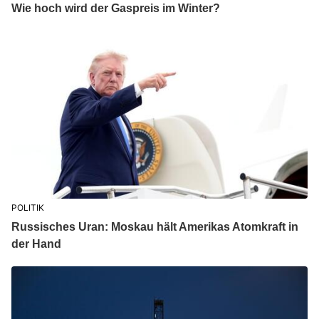
Wie hoch wird der Gaspreis im Winter?
POLITIK
Russisches Uran: Moskau hält Amerikas Atomkraft in
der Hand