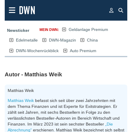
Geldanlage Premium
MEIN DWN:
Newsticker
Edelmetalle
DWN-Magazin
China
DWN-Wochenrückblick
Auto Premium
Autor - Matthias Weik
Matthias Weik
Matthias Weik
befasst sich seit über zwei Jahrzehnten mit
dem Thema Finanzen und ist Experte für Exitstrategien. Er
zählt seit Jahren, mit sechs Bestsellern in Folge zu den
verlässlichsten Bestseller-Autoren im Bereich Wirtschaft und
Finanzen. Im März 2023 ist sein sechster Bestseller
„Die
Abrechnung“
erschienen. Matthias Weik bezeichnet sich selbst