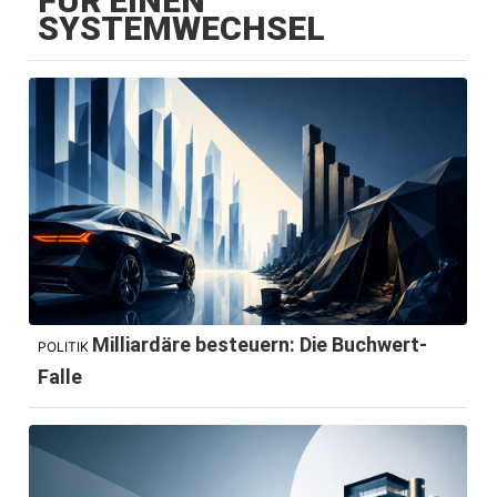
FÜR EINEN
SYSTEMWECHSEL
Milliardäre besteuern: Die Buchwert-
POLITIK
Falle