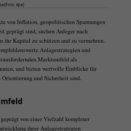
se(Foto: dpa)
kte von Inflation, geopolitischen Spannungen
eit geprägt sind, suchen Anleger nach
m ihr Kapital zu schützen und zu vermehren.
empfehlenswerte Anlagestrategien und
erausfordernden Marktumfeld als
nnten, und bieten wertvolle Einblicke für
 Orientierung und Sicherheit sind.
Umfeld
 geprägt von einer Vielzahl komplexer
Entwicklung ihrer Anlagestrategien