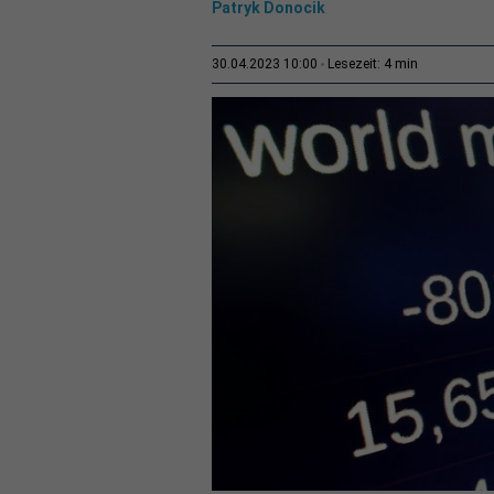
Patryk Donocik
4 min
30.04.2023 10:00
Lesezeit: