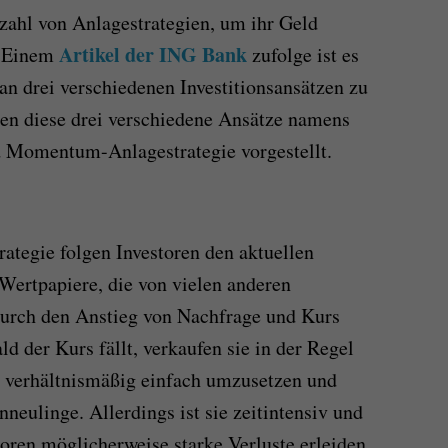
lzahl von Anlagestrategien, um ihr Geld
Artikel der ING Bank
. Einem
zufolge ist es
 an drei verschiedenen Investitionsansätzen zu
den diese drei verschiedene Ansätze namens
d Momentum-Anlagestrategie vorgestellt.
rategie folgen Investoren den aktuellen
 Wertpapiere, die von vielen anderen
Durch den Anstieg von Nachfrage und Kurs
ld der Kurs fällt, verkaufen sie in der Regel
st verhältnismäßig einfach umzusetzen und
nneulinge. Allerdings ist sie zeitintensiv und
toren möglicherweise starke Verluste erleiden