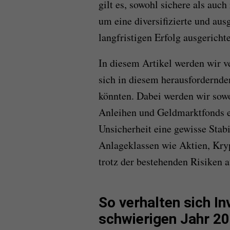
gilt es, sowohl sichere als auch
um eine diversifizierte und aus
langfristigen Erfolg ausgerichtet
In diesem Artikel werden wir v
sich in diesem herausfordernd
könnten. Dabei werden wir sowo
Anleihen und Geldmarktfonds e
Unsicherheit eine gewisse Stabi
Anlageklassen wie Aktien, Kry
trotz der bestehenden Risiken 
So verhalten sich I
schwierigen Jahr 2