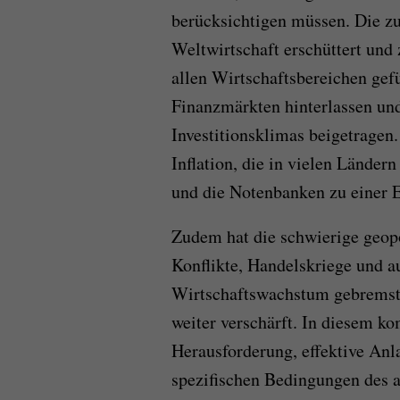
berücksichtigen müssen. Die z
Weltwirtschaft erschüttert und
allen Wirtschaftsbereichen gefü
Finanzmärkten hinterlassen un
Investitionsklimas beigetragen.
Inflation, die in vielen Länder
und die Notenbanken zu einer E
Zudem hat die schwierige geopo
Konflikte, Handelskriege und a
Wirtschaftswachstum gebremst 
weiter verschärft. In diesem k
Herausforderung, effektive Anla
spezifischen Bedingungen des a