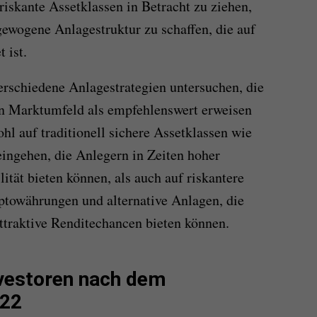
 riskante Assetklassen in Betracht zu ziehen,
gewogene Anlagestruktur zu schaffen, die auf
 ist.
erschiedene Anlagestrategien untersuchen, die
en Marktumfeld als empfehlenswert erweisen
hl auf traditionell sichere Assetklassen wie
ingehen, die Anlegern in Zeiten hoher
lität bieten können, als auch auf riskantere
ptowährungen und alternative Anlagen, die
attraktive Renditechancen bieten können.
nvestoren nach dem
022