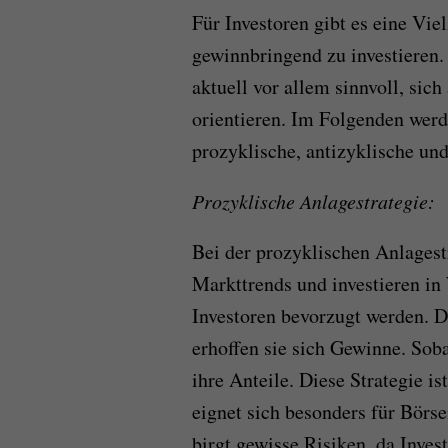
Für Investoren gibt es eine Vie
gewinnbringend zu investieren
aktuell vor allem sinnvoll, sich
orientieren. Im Folgenden wer
prozyklische, antizyklische un
Prozyklische Anlagestrategie:
Bei der prozyklischen Anlagest
Markttrends und investieren in
Investoren bevorzugt werden. 
erhoffen sie sich Gewinne. Soba
ihre Anteile. Diese Strategie i
eignet sich besonders für Börse
birgt gewisse Risiken, da Inves