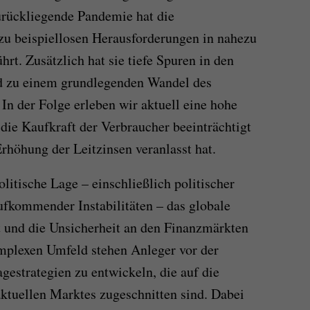
urückliegende Pandemie hat die
 zu beispiellosen Herausforderungen in nahezu
hrt. Zusätzlich hat sie tiefe Spuren in den
d zu einem grundlegenden Wandel des
 In der Folge erleben wir aktuell eine hohe
n die Kaufkraft der Verbraucher beeinträchtigt
rhöhung der Leitzinsen veranlasst hat.
litische Lage – einschließlich politischer
ufkommender Instabilitäten – das globale
und die Unsicherheit an den Finanzmärkten
omplexen Umfeld stehen Anleger vor der
gestrategien zu entwickeln, die auf die
ktuellen Marktes zugeschnitten sind. Dabei