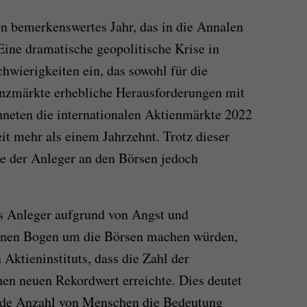
in bemerkenswertes Jahr, das in die Annalen
Eine dramatische geopolitische Krise in
chwierigkeiten ein, das sowohl für die
anzmärkte erhebliche Herausforderungen mit
chneten die internationalen Aktienmärkte 2022
it mehr als einem Jahrzehnt. Trotz dieser
se der Anleger an den Börsen jedoch
s Anleger aufgrund von Angst und
einen Bogen um die Börsen machen würden,
 Aktieninstituts, dass die Zahl der
nen neuen Rekordwert erreichte. Dies deutet
nde Anzahl von Menschen die Bedeutung