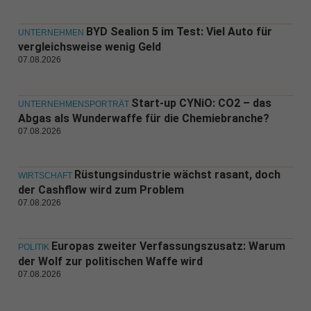
BYD Sealion 5 im Test: Viel Auto für
UNTERNEHMEN
vergleichsweise wenig Geld
07.08.2026
Start-up CYNiO: CO2 – das
UNTERNEHMENSPORTRÄT
Abgas als Wunderwaffe für die Chemiebranche?
07.08.2026
Rüstungsindustrie wächst rasant, doch
WIRTSCHAFT
der Cashflow wird zum Problem
07.08.2026
Europas zweiter Verfassungszusatz: Warum
POLITIK
der Wolf zur politischen Waffe wird
07.08.2026