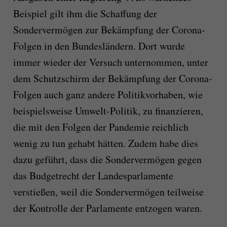
Beispiel gilt ihm die Schaffung der
Sondervermögen zur Bekämpfung der Corona-
Folgen in den Bundesländern. Dort wurde
immer wieder der Versuch unternommen, unter
dem Schutzschirm der Bekämpfung der Corona-
Folgen auch ganz andere Politikvorhaben, wie
beispielsweise Umwelt-Politik, zu finanzieren,
die mit den Folgen der Pandemie reichlich
wenig zu tun gehabt hätten. Zudem habe dies
dazu geführt, dass die Sondervermögen gegen
das Budgetrecht der Landesparlamente
verstießen, weil die Sondervermögen teilweise
der Kontrolle der Parlamente entzogen waren.