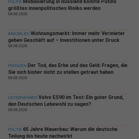
Mobilisierung in Russland könnte Putins
POLITIK
größtes innenpolitisches Risiko werden
08.08.2026
Wohnungsmarkt: Immer mehr Vermieter
IMMOBILIEN
geben Geschäft auf – Investitionen unter Druck
08.08.2026
Der Tod, das Erbe und das Geld: Fragen, die
FINANZEN
Sie sich bisher nicht zu stellen getraut haben
08.08.2026
Volvo ES90 im Test: Ein guter Grund,
UNTERNEHMEN
den Deutschen Lebewohl zu sagen?
08.08.2026
65 Jahre Mauerbau: Warum die deutsche
POLITIK
Teilung bis heute nachwirkt