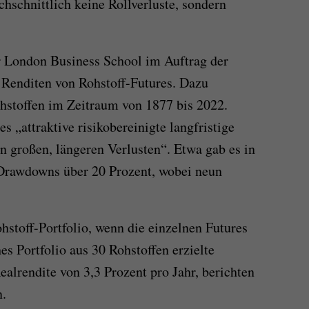
hschnittlich keine Rollverluste, sondern
r London Business School im Auftrag der
n Renditen von Rohstoff-Futures. Dazu
ohstoffen im Zeitraum von 1877 bis 2022.
 „attraktive risikobereinigte langfristige
n großen, längeren Verlusten“. Etwa gab es in
Drawdowns über 20 Prozent, wobei neun
hstoff-Portfolio, wenn die einzelnen Futures
es Portfolio aus 30 Rohstoffen erzielte
alrendite von 3,3 Prozent pro Jahr, berichten
n.