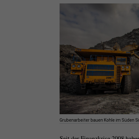
Grubenarbeiter bauen Kohle im Süden Si
Seit der Finanzkrise 2008 haben