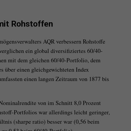
 mit Rohstoffen
ögensverwalters AQR verbessern Rohstoffe
erglichen ein global diversifiziertes 60/40-
hen mit dem gleichen 60/40-Portfolio, dem
es über einen gleichgewichteten Index
umfassten einen langen Zeitraum von 1877 bis
 Nominalrendite von im Schnitt 8,0 Prozent
hstoff-Portfolios war allerdings leicht geringer,
ltnis (sharpe ratio) besser war (0,56 beim
 zu 0,53 beim 60/40-Portfolio).