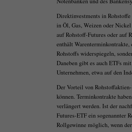
Notenbanken und des Bankensys
Direktinvestments in Rohstoffe
in Öl, Gas, Weizen oder Nickel
auf Rohstoff-Futures oder auf 
enthält Warenterminkontrakte, d
Rohstoffs widerspiegeln, sonde
Daneben gibt es auch ETFs mit
Unternehmen, etwa auf den In
Der Vorteil von Rohstoffaktien-
können. Terminkontrakte haben
verlängert werden. Ist der nach
Futures-ETF ein sogenannter Ro
Rollgewinne möglich, wenn der 