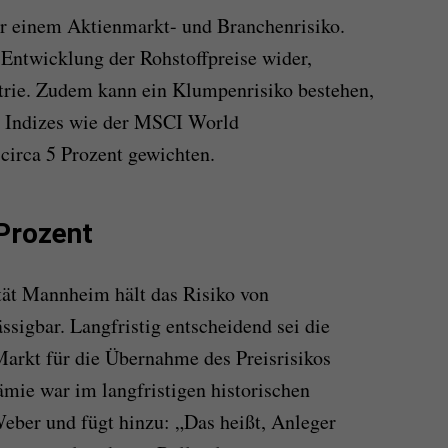
ür einem Aktienmarkt- und Branchenrisiko.
 Entwicklung der Rohstoffpreise wider,
trie. Zudem kann ein Klumpenrisiko bestehen,
te Indizes wie der MSCI World
 circa 5 Prozent gewichten.
Prozent
tät Mannheim hält das Risiko von
ässigbar. Langfristig entscheidend sei die
arkt für die Übernahme des Preisrisikos
ämie war im langfristigen historischen
Weber und fügt hinzu: „Das heißt, Anleger