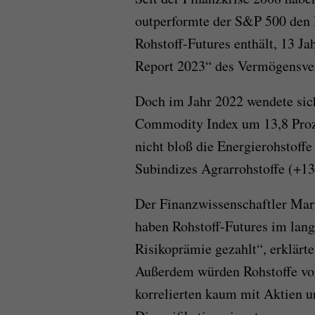
outperformte der S&P 500 den
Rohstoff-Futures enthält, 13 J
Report 2023“ des Vermögensve
Doch im Jahr 2022 wendete sic
Commodity Index um 13,8 Prozen
nicht bloß die Energierohstoff
Subindizes Agrarrohstoffe (+13
Der Finanzwissenschaftler Mar
haben Rohstoff-Futures im langf
Risikoprämie gezahlt“, erklär
Außerdem würden Rohstoffe vor
korrelierten kaum mit Aktien u