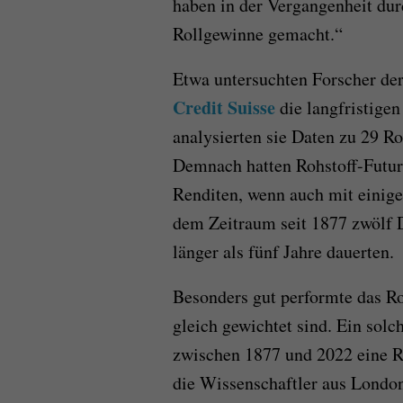
haben in der Vergangenheit durc
Rollgewinne gemacht.“
Etwa untersuchten Forscher de
Credit Suisse
die langfristige
analysierten sie Daten zu 29 R
Demnach hatten Rohstoff-Futures
Renditen, wenn auch mit einige
dem Zeitraum seit 1877 zwölf 
länger als fünf Jahre dauerten.
Besonders gut performte das Ro
gleich gewichtet sind. Ein solch
zwischen 1877 und 2022 eine Re
die Wissenschaftler aus Londo