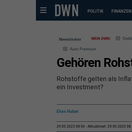
POLITIK
FINANZEN
Geld
MEIN DWN:
Newsticker
Auto Premium
Gehören Rohst
Rohstoffe gelten als Infl
ein Investment?
Elias Huber
29.05.2023 08:56
Aktualisiert: 29.05.2023 08