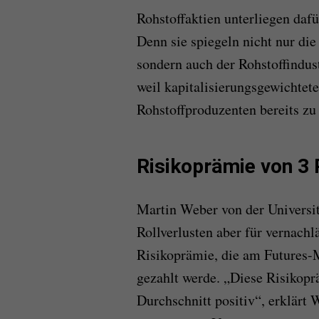
Rohstoffaktien unterliegen daf
Denn sie spiegeln nicht nur die
sondern auch der Rohstoffindus
weil kapitalisierungsgewichte
Rohstoffproduzenten bereits zu
Risikoprämie von 3 
Martin Weber von der Universi
Rollverlusten aber für vernachl
Risikoprämie, die am Futures-M
gezahlt werde. „Diese Risikopr
Durchschnitt positiv“, erklärt 