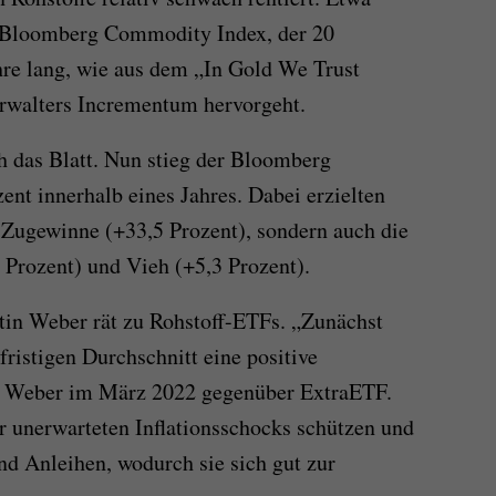
 Bloomberg Commodity Index, der 20
ahre lang, wie aus dem „In Gold We Trust
rwalters Incrementum hervorgeht.
h das Blatt. Nun stieg der Bloomberg
t innerhalb eines Jahres. Dabei erzielten
e Zugewinne (+33,5 Prozent), sondern auch die
 Prozent) und Vieh (+5,3 Prozent).
tin Weber rät zu Rohstoff-ETFs. „Zunächst
ristigen Durchschnitt eine positive
te Weber im März 2022 gegenüber ExtraETF.
 unerwarteten Inflationsschocks schützen und
nd Anleihen, wodurch sie sich gut zur