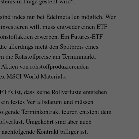
tems in Frage gestellt wird“.
 sind indes nur bei Edelmetallen möglich. Wer
 investieren will, muss entweder einen ETF
Rohstoffaktien erwerben. Ein Futures-ETF
ie allerdings nicht den Spotpreis eines
rn die Rohstoffpreise am Terminmarkt.
 Aktien von rohstoffproduzierenden
dex MSCI World Materials.
ETFs ist, dass keine Rollverluste entstehen
 ein festes Verfallsdatum und müssen
folgende Terminkontrakt teurer, entsteht dem
llverlust. Umgekehrt sind aber auch
nachfolgende Kontrakt billiger ist.