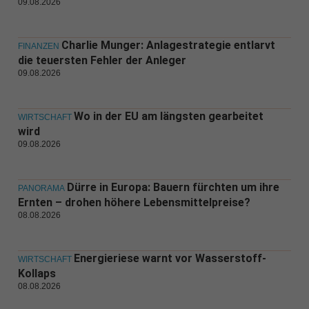
09.08.2026
Charlie Munger: Anlagestrategie entlarvt
FINANZEN
die teuersten Fehler der Anleger
09.08.2026
Wo in der EU am längsten gearbeitet
WIRTSCHAFT
wird
09.08.2026
Dürre in Europa: Bauern fürchten um ihre
PANORAMA
Ernten – drohen höhere Lebensmittelpreise?
08.08.2026
Energieriese warnt vor Wasserstoff-
WIRTSCHAFT
Kollaps
08.08.2026