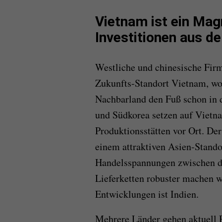
Vietnam ist ein Mag
Investitionen aus d
W
estliche und chinesische Firm
Zukunfts-Standort
Vietnam
, w
Nachbarland den Fuß schon in 
und Südkorea setzen auf Vietn
Produktionsstätten vor Ort.
Der
einem attraktiven Asien-Stando
Handelsspannungen zwischen d
Lieferketten robuster machen 
Entwicklungen ist Indien.
Mehrere Länder gehen aktuell 