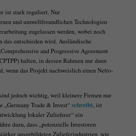
ist stark reguliert. Nur
nen und umweltfreundlichen Technologien
erarbeitung zugelassen werden, wobei noch
en das entschieden wird. Ausländische
 „Comprehensive and Progressive Agreement
 (CPTPP) halten, in dessen Rahmen nur dann
rd, wenn das Projekt nachweislich einen Netto-
ind jedoch wichtig, weil kleinere Firmen nur
schreibt
e „Germany Trade & Invest“
, ist
twicklung lokaler Zulieferer“ ein
hre dazu, dass „potenzielle Investoren
stärker ausgebildeten Zulieferindustrien, wie