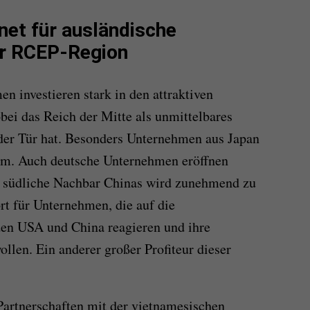
net für ausländische
er RCEP-Region
en investieren stark in den attraktiven
obei das Reich der Mitte als unmittelbares
der Tür hat.
Besonders Unternehmen aus Japan
am.
Auch deutsche Unternehmen eröffnen
 südliche Nachbar Chinas wird zunehmend zu
rt für Unternehmen, die auf die
en USA und China reagieren und
ihre
wollen.
Ein anderer
großer
Profiteur dieser
Partnerschaften mit der vietnamesischen