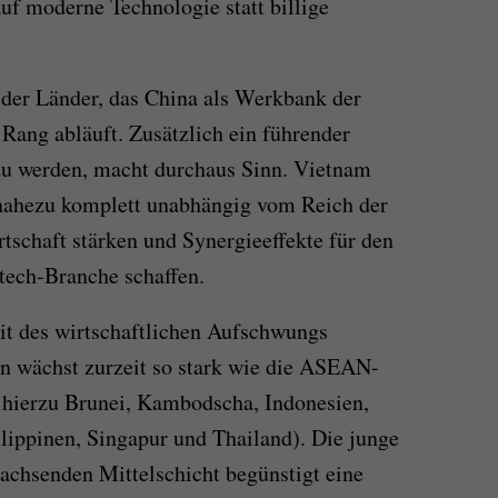
uf moderne Technologie statt billige
 der Länder, das China als Werkbank der
ang abläuft. Zusätzlich ein führender
zu werden, macht durchaus Sinn. Vietnam
 nahezu komplett unabhängig vom Reich der
tschaft stärken und Synergieeffekte für den
tech-Branche schaffen.
eit des wirtschaftlichen Aufschwungs
n wächst zurzeit so stark wie die ASEAN-
 hierzu Brunei, Kambodscha, Indonesien,
lippinen, Singapur und Thailand). Die junge
achsenden Mittelschicht begünstigt eine