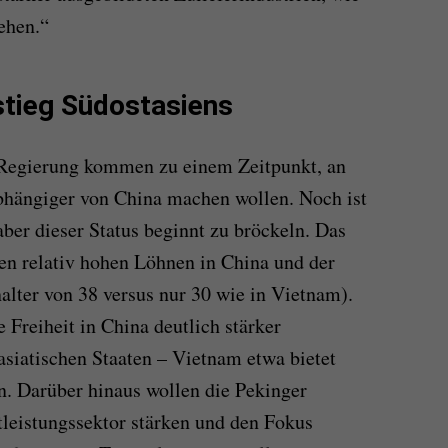
ehen.“
fstieg Südostasiens
 Regierung kommen zu einem Zeitpunkt, an
bhängiger von China machen wollen. Noch ist
ber dieser Status beginnt zu bröckeln. Das
hen relativ hohen Löhnen in China und der
lter von 38 versus nur 30 wie in Vietnam).
 Freiheit in China deutlich stärker
asiatischen Staaten – Vietnam etwa bietet
n. Darüber hinaus wollen die Pekinger
leistungssektor stärken und den Fokus