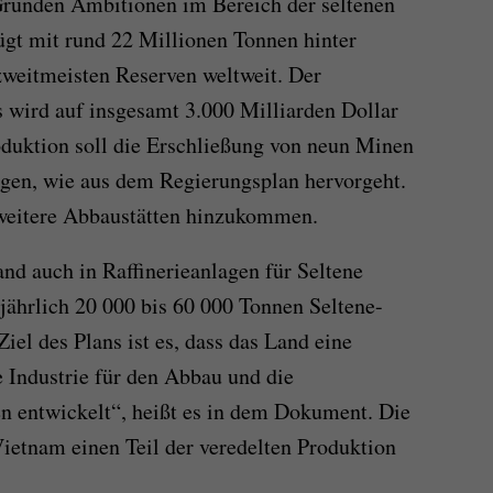
Gründen Ambitionen im Bereich der seltenen
ügt mit rund 22 Millionen Tonnen hinter
zweitmeisten Reserven weltweit. Der
 wird auf insgesamt 3.000 Milliarden Dollar
oduktion soll die Erschließung von neun Minen
agen, wie aus dem Regierungsplan hervorgeht.
 weitere Abbaustätten hinzukommen.
d auch in Raffinerieanlagen für Seltene
 jährlich 20 000 bis 60 000 Tonnen Seltene-
iel des Plans ist es, dass das Land eine
e Industrie für den Abbau und die
n entwickelt“, heißt es in dem Dokument. Die
Vietnam einen Teil der veredelten Produktion