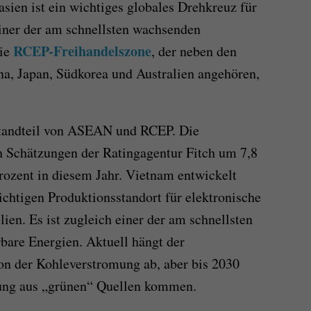
sien ist ein wichtiges globales Drehkreuz für
iner der am schnellsten wachsenden
RCEP-Freihandelszone
Die
, der neben den
, Japan, Südkorea und Australien angehören,
estandteil von ASEAN und RCEP. Die
h Schätzungen der Ratingagentur Fitch um 7,8
rozent in diesem Jahr. Vietnam entwickelt
ichtigen Produktionsstandort für elektronische
ien. Es ist zugleich einer der am schnellsten
bare Energien. Aktuell hängt der
on der Kohleverstromung ab, aber bis 2030
gung aus „grünen“ Quellen kommen.