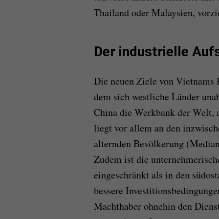
Thailand oder Malaysien, vorzi
Der industrielle Au
Die neuen Ziele von Vietnams
dem sich westliche Länder una
China die Werkbank der Welt, a
liegt vor allem an den inzwisc
alternden Bevölkerung (Mediana
Zudem ist die unternehmerische
eingeschränkt als in den südost
bessere Investitionsbedingunge
Machthaber ohnehin den Dienst