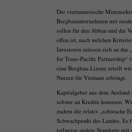
Der vietnamesische Minensektor 
Bergbauunternehmen mit moder
sollen für den Abbau und die V
offen ist, nach welchen Kriteri
Investoren müssen sich an das
for Trans-Pacific Partnership“
eine Bergbau-Lizenz erteilt wi
Nutzen für Vietnam erbringt.
Kapitalgeber aus dem Ausland s
schwer an Kredite kommen. Wi
zudem die
relativ „schwache En
Schwachpunkt des Landes. Es fü
teilweise andere Standorte mit 