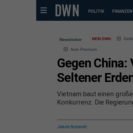
POLITIK
FINANZEN
Geld
MEIN DWN:
Newsticker
Auto Premium
Gegen China: 
Seltener Erde
Vietnam baut einen große
Konkurrenz. Die Regierung
Jakob Schmidt