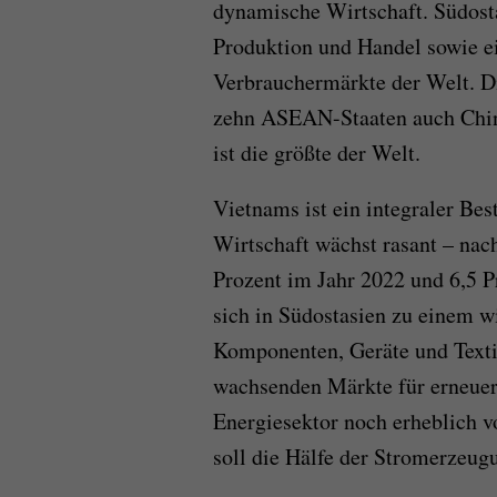
dynamische Wirtschaft. Südosta
Produktion und Handel sowie e
Verbrauchermärkte der Welt. 
zehn ASEAN-Staaten auch China
ist die größte der Welt.
Vietnams ist ein integraler B
Wirtschaft wächst rasant – nac
Prozent im Jahr 2022 und 6,5 P
sich in Südostasien zu einem w
Komponenten, Geräte und Textil
wachsenden Märkte für erneuer
Energiesektor noch erheblich v
soll die Hälfe der Stromerzeu