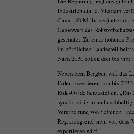
Die Regierung hegt aus guten 
Industriemetalle. Vietnam verf
China (40 Millionen) über die 
Gegenwert des Rohstoffschatzes
geschätzt. Zu einer höheren Pr
im nördlichen Landesteil beitr
Nach 2030 sollen drei bis vier
Neben dem Bergbau will das Lan
Erden investieren, um bis 2030
Erde-Oxide herzustellen. „Das Z
synchronisierte und nachhaltig
Verarbeitung von Seltenen Erde
Regierungsziel sieht vor, dass 
exportieren wird.