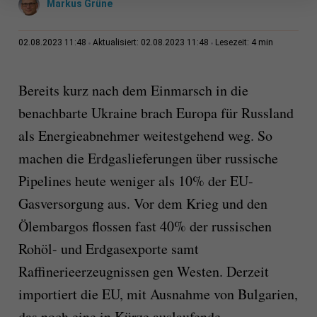
Markus Grüne
4 min
02.08.2023 11:48
Aktualisiert: 02.08.2023 11:48
Lesezeit:
Bereits kurz nach dem Einmarsch in die
benachbarte Ukraine brach Europa für Russland
als Energieabnehmer weitestgehend weg. So
machen die Erdgaslieferungen über russische
Pipelines heute weniger als 10% der EU-
Gasversorgung aus. Vor dem Krieg und den
Ölembargos flossen fast 40% der russischen
Rohöl- und Erdgasexporte samt
Raffinerieerzeugnissen gen Westen. Derzeit
importiert die EU, mit Ausnahme von Bulgarien,
das noch eine in Kürze auslaufende