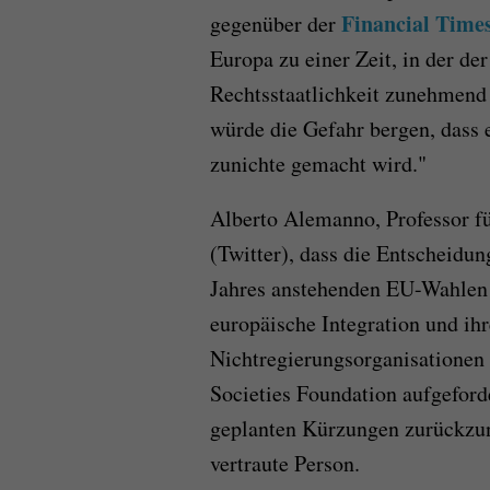
Financial Time
gegenüber der
Europa zu einer Zeit, in der d
Rechtsstaatlichkeit zunehmend b
würde die Gefahr bergen, dass e
zunichte gemacht wird."
Alberto Alemanno, Professor f
(Twitter), dass die Entscheidu
Jahres anstehenden EU-Wahlen 
europäische Integration und ih
Nichtregierungsorganisationen
Societies Foundation aufgeford
geplanten Kürzungen zurückzun
vertraute Person.