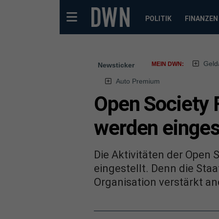
POLITIK
FINANZEN
Geld
MEIN DWN:
Newsticker
Auto Premium
Open Society F
werden einges
Die Aktivitäten der Open 
eingestellt. Denn die Sta
Organisation verstärkt a