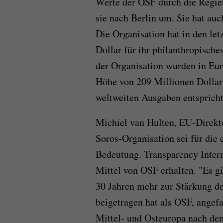
Werte der OSF durch die Regie
sie nach Berlin um. Sie hat auc
Die Organisation hat in den let
Dollar für ihr philanthropisch
der Organisation wurden in Eur
Höhe von 209 Millionen Dollar 
weltweiten Ausgaben entspricht
Michiel van Hulten, EU-Direkto
Soros-Organisation sei für die 
Bedeutung. Transparency Interna
Mittel von OSF erhalten. "Es gi
30 Jahren mehr zur Stärkung de
beigetragen hat als OSF, angef
Mittel- und Osteuropa nach de