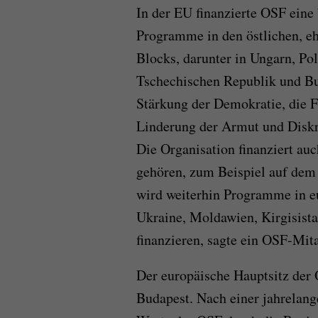
In der EU finanzierte OSF eine 
Programme in den östlichen, e
Blocks, darunter in Ungarn, Po
Tschechischen Republik und Bul
Stärkung der Demokratie, die 
Linderung der Armut und Diskr
Die Organisation finanziert auc
gehören, zum Beispiel auf dem 
wird weiterhin Programme in e
Ukraine, Moldawien, Kirgisista
finanzieren, sagte ein OSF-Mit
Der europäische Hauptsitz der 
Budapest. Nach einer jahrelan