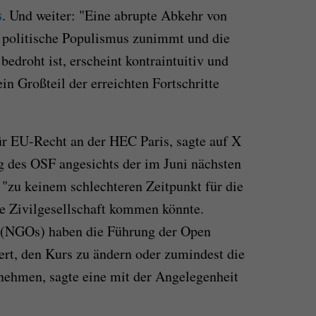
s
. Und weiter: "Eine abrupte Abkehr von
er politische Populismus zunimmt und die
edroht ist, erscheint kontraintuitiv und
in Großteil der erreichten Fortschritte
ür EU-Recht an der HEC Paris, sagte auf X
ng des OSF angesichts der im Juni nächsten
"zu keinem schlechteren Zeitpunkt für die
re Zivilgesellschaft kommen könnte.
 (NGOs) haben die Führung der Open
ert, den Kurs zu ändern oder zumindest die
ehmen, sagte eine mit der Angelegenheit