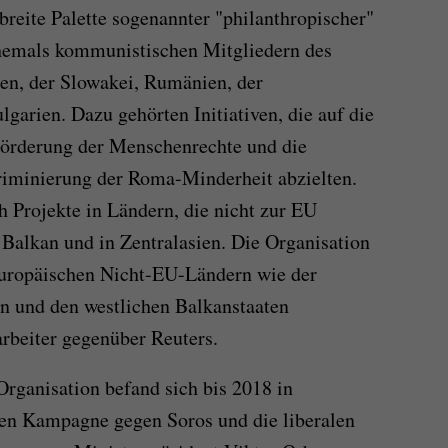
breite Palette sogenannter "philanthropischer"
hemals kommunistischen Mitgliedern des
len, der Slowakei, Rumänien, der
garien. Dazu gehörten Initiativen, die auf die
Förderung der Menschenrechte und die
iminierung der Roma-Minderheit abzielten.
h Projekte in Ländern, die nicht zur EU
Balkan und in Zentralasien. Die Organisation
uropäischen Nicht-EU-Ländern wie der
n und den westlichen Balkanstaaten
arbeiter gegenüber Reuters.
Organisation befand sich bis 2018 in
gen Kampagne gegen Soros und die liberalen