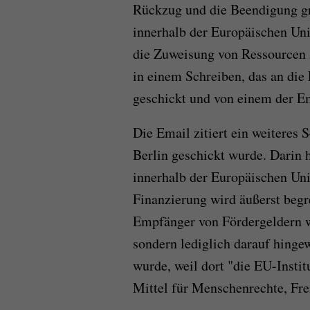
Rückzug und die Beendigung gro
innerhalb der Europäischen Un
die Zuweisung von Ressourcen au
in einem Schreiben, das an di
geschickt und von einem der 
Die Email zitiert ein weiteres S
Berlin geschickt wurde. Darin 
innerhalb der Europäischen Uni
Finanzierung wird äußerst begr
Empfänger von Fördergeldern w
sondern lediglich darauf hinge
wurde, weil dort "die EU-Insti
Mittel für Menschenrechte, Frei