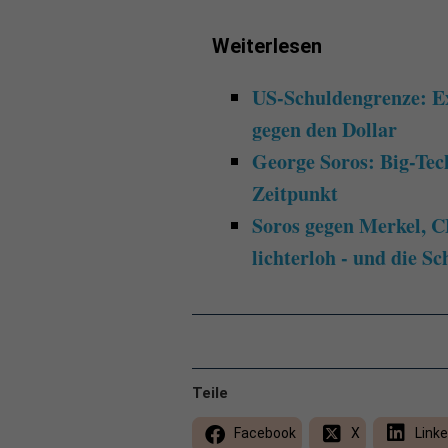
Weiterlesen
US-Schuldengrenze: Ex
gegen den Dollar
George Soros: Big-Tec
Zeitpunkt
Soros gegen Merkel, C
lichterloh - und die 
Teile
Facebook
X
Linke