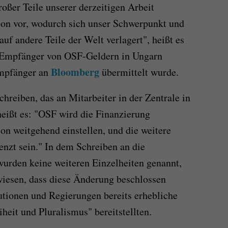
ßer Teile unserer derzeitigen Arbeit
ion vor, wodurch sich unser Schwerpunkt und
f andere Teile der Welt verlagert", heißt es
e Empfänger von OSF-Geldern in Ungarn
Bloomberg
Empfänger an
übermittelt wurde.
chreiben, das an Mitarbeiter in der Zentrale in
heißt es: "OSF wird die Finanzierung
on weitgehend einstellen, und die weitere
enzt sein." In dem Schreiben an die
urden keine weiteren Einzelheiten genannt,
wiesen, dass diese Änderung beschlossen
tutionen und Regierungen bereits erhebliche
heit und Pluralismus" bereitstellten.