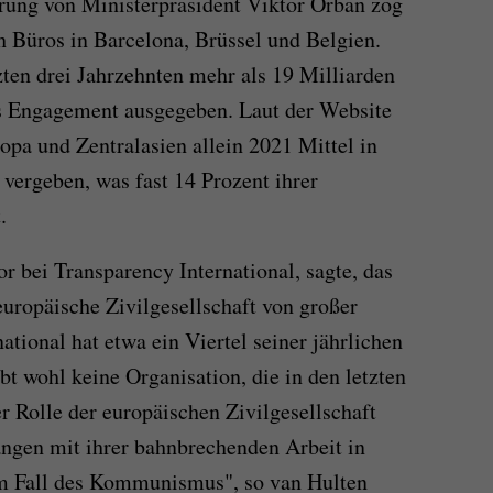
rung von Ministerpräsident Viktor Orban zog
h Büros in Barcelona, Brüssel und Belgien.
zten drei Jahrzehnten mehr als 19 Milliarden
es Engagement ausgegeben. Laut der Website
opa und Zentralasien allein 2021 Mittel in
vergeben, was fast 14 Prozent ihrer
.
r bei Transparency International, sagte, das
europäische Zivilgesellschaft von großer
tional hat etwa ein Viertel seiner jährlichen
bt wohl keine Organisation, die in den letzten
r Rolle der europäischen Zivilgesellschaft
angen mit ihrer bahnbrechenden Arbeit in
m Fall des Kommunismus", so van Hulten