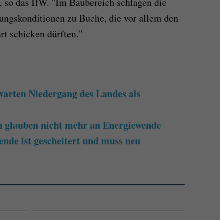
, so das IfW. "Im Baubereich schlagen die
rungskonditionen zu Buche, die vor allem den
t schicken dürften."
arten Niedergang des Landes als
 glauben nicht mehr an Energiewende
ende ist gescheitert und muss neu