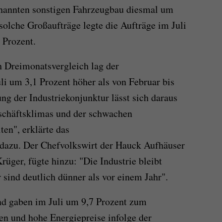
nannten sonstigen Fahrzeugbau diesmal um
solche Großaufträge legte die Aufträge im Juli
 Prozent.
 Dreimonatsvergleich lag der
li um 3,1 Prozent höher als von Februar bis
ng der Industriekonjunktur lässt sich daraus
eschäftsklimas und der schwachen
ten", erklärte das
dazu. Der Chefvolkswirt der Hauck Aufhäuser
üger, fügte hinzu: "Die Industrie bleibt
 sind deutlich dünner als vor einem Jahr".
nd gaben im Juli um 9,7 Prozent zum
n und hohe Energiepreise infolge der