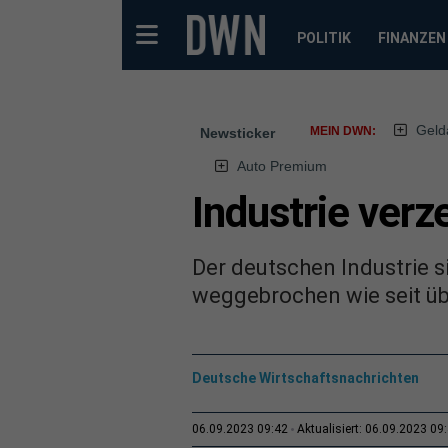
POLITIK
FINANZEN
Geld
MEIN DWN:
Newsticker
Auto Premium
Industrie ver
Der deutschen Industrie s
weggebrochen wie seit übe
Deutsche Wirtschaftsnachrichten
06.09.2023 09:42
Aktualisiert: 06.09.2023 09