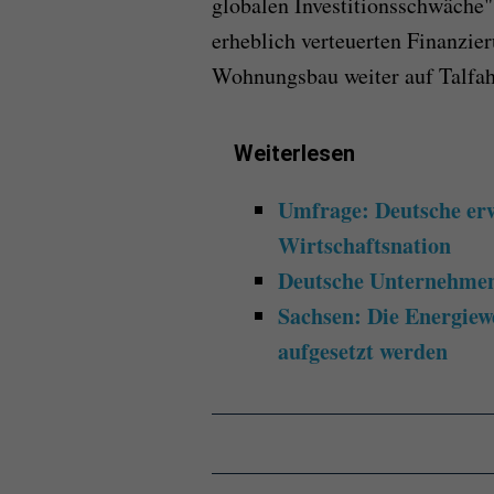
globalen Investitionsschwäche"
erheblich verteuerten Finanzie
Wohnungsbau weiter auf Talfahr
Weiterlesen
Umfrage: Deutsche erw
Wirtschaftsnation
Deutsche Unternehmen
Sachsen: Die Energiew
aufgesetzt werden