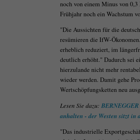
noch von einem Minus von 0,3 
Frühjahr noch ein Wachstum von
"Die Aussichten für die deutsch
resümieren die IfW-Ökonomen. 
erheblich reduziert, im längerfr
deutlich erhöht." Dadurch sei e
hierzulande nicht mehr rentabel
wieder werden. Damit gehe Pro
Wertschöpfungsketten neu ausg
BERNEGGER AN
Lesen Sie dazu:
anhalten - der Westen sitzt in 
"Das industrielle Exportgeschäf