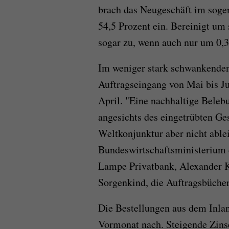
brach das Neugeschäft im soge
54,5 Prozent ein. Bereinigt um 
sogar zu, wenn auch nur um 0,3
Im weniger stark schwankenden
Auftragseingang von Mai bis Ju
April. "Eine nachhaltige Belebu
angesichts des eingetrübten G
Weltkonjunktur aber nicht ablei
Bundeswirtschaftsministerium 
Lampe Privatbank, Alexander Kr
Sorgenkind, die Auftragsbücher
Die Bestellungen aus dem Inla
Vormonat nach. Steigende Zinse