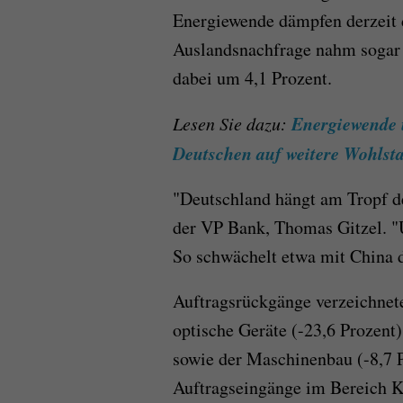
Energiewende dämpfen derzeit 
Auslandsnachfrage nahm sogar 
dabei um 4,1 Prozent.
Energiewende u
Lesen Sie dazu:
Deutschen auf weitere Wohlsta
"Deutschland hängt am Tropf de
der VP Bank, Thomas Gitzel. "Um
So schwächelt etwa mit China d
Auftragsrückgänge verzeichnet
optische Geräte (-23,6 Prozent)
sowie der Maschinenbau (-8,7 P
Auftragseingänge im Bereich Kf