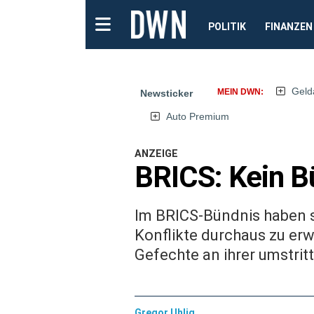
POLITIK
FINANZEN
Geld
MEIN DWN:
Newsticker
Auto Premium
ANZEIGE
BRICS: Kein B
Im BRICS-Bündnis haben 
Konflikte durchaus zu erw
Gefechte an ihrer umstrit
Gregor Uhlig