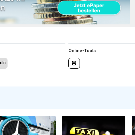
Online-Tools
dIn