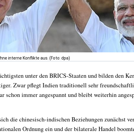
e interne Konflikte aus. (Foto: dpa)
ächtigsten unter den BRICS-Staaten und bilden den Ker
iger. Zwar pflegt Indien traditionell sehr freundschaft
ar schon immer angespannt und bleibt weiterhin angesp
ich die chinesisch-indischen Beziehungen zunächst verb
nationalen Ordnung ein und der bilaterale Handel boomt