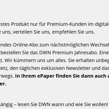
stes Produkt nur für Premium-Kunden im digita
 uns, verteilen Sie uns, empfehlen Sie uns.
endes Online-Abo zum nächstmöglichen Wechsel-
d bestellen Sie das DWN Premium Jahresabo. Eine
t. Wir kümmern uns um alles. Sie erhalten unbeg
etz, den täglichen exklusiven Newsletter und d
erwegs.
In Ihrem ePaper finden Sie dann auch a
er.
hängig – lesen Sie DWN wann und wie Sie wollen!