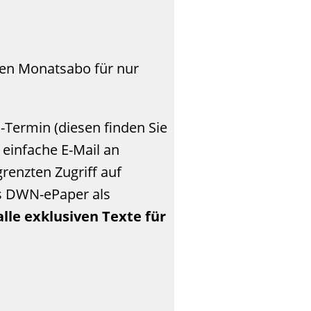
len Monatsabo für nur
Termin (diesen finden Sie
 einfache E-Mail an
renzten Zugriff auf
as DWN-ePaper als
lle exklusiven Texte für