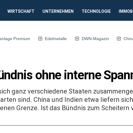
WIRTSCHAFT
UNTERNEHMEN
TECHNOLOGIE
IMMOB
anlage Premium
Edelmetalle
DWN-Magazin
Chin
ündnis ohne interne Spa
sich ganz verschiedene Staaten zusammenge
arten sind. China und Indien etwa liefern sic
tenen Grenze. Ist das Bündnis zum Scheitern v