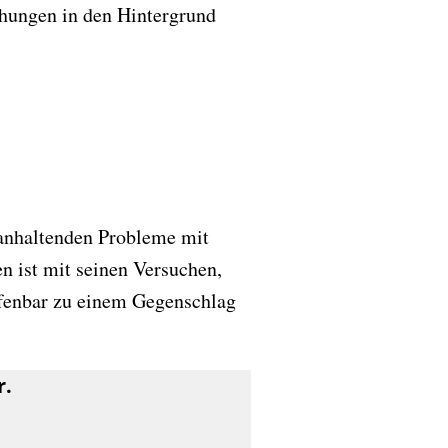
iehungen in den Hintergrund
 anhaltenden Probleme mit
n ist mit seinen Versuchen,
offenbar zu einem Gegenschlag
r.