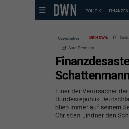
POLITIK
FINANZEN
Geld
MEIN DWN:
Newsticker
Auto Premium
Finanzdesaster
Schattenman
Einer der Verursacher de
Bundesrepublik Deutschlan
blieb immer auf seinem Se
Christian Lindner den Sc