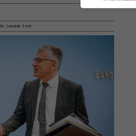
3 min
:06
Lesezeit: