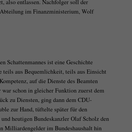
t, also entlassen. Nachfolger soll der
z-Abteilung im Finanzministerium, Wolf
len Schattenmannes ist eine Geschichte
 teils aus Bequemlichkeit, teils aus Einsicht
 Kompetenz, auf die Dienste des Beamten
r war schon in gleicher Funktion zuerst dem
rück zu Diensten, ging dann dem CDU-
le zur Hand, tüftelte später für den
und heutigen Bundeskanzler Olaf Scholz den
en Milliardengelder im Bundeshaushalt hin