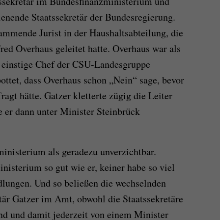
tssekretär im Bundesfinanzministerium und
ienende Staatssekretär der Bundesregierung.
ammende Jurist in der Haushaltsabteilung, die
red Overhaus geleitet hatte. Overhaus war als
 einstige Chef der CSU-Landesgruppe
ottet, dass Overhaus schon „Nein“ sage, bevor
agt hätte. Gatzer kletterte zügig die Leiter
 er dann unter Minister Steinbrück
inisterium als geradezu unverzichtbar.
inisterium so gut wie er, keiner habe so viel
dlungen. Und so beließen die wechselnden
tär Gatzer im Amt, obwohl die Staatssekretäre
ind und damit jederzeit von einem Minister