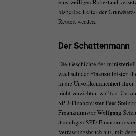
einstweiligen Ruhestand versetz
bisherige Leiter der Grundsat
Reuter, werden.
Der Schattenmann
Die Geschichte des ministeriel
wechselnder Finanzminister, die
in die Unvollkommenheit ihrer
nicht verzichten wollten. Gatze
SPD-Finanzmister Peer Steinb
Finanzminister Wolfgang Schäub
damaligen SPD-Finanzminister 
Verfassungsbruch aus, mit den