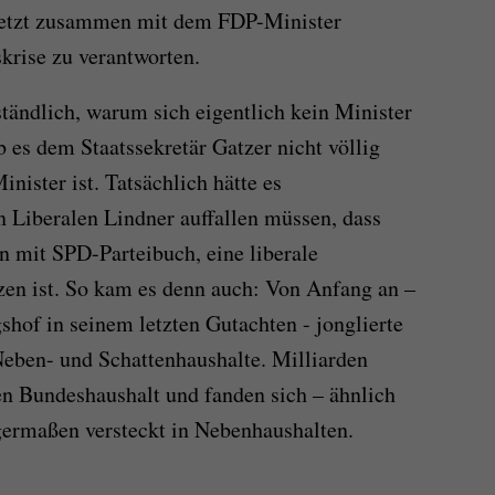
jetzt zusammen mit dem FDP-Minister
krise zu verantworten.
tändlich, warum sich eigentlich kein Minister
b es dem Staatssekretär Gatzer nicht völlig
inister ist. Tatsächlich hätte es
n Liberalen Lindner auffallen müssen, dass
n mit SPD-Parteibuch, eine liberale
zen ist. So kam es denn auch: Von Anfang an –
shof in seinem letzten Gutachten - jonglierte
Neben- und Schattenhaushalte. Milliarden
n Bundeshaushalt und fanden sich – ähnlich
germaßen versteckt in Nebenhaushalten.