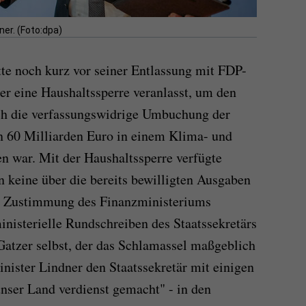
er. (Foto:dpa)
te noch kurz vor seiner Entlassung mit FDP-
er eine Haushaltssperre veranlasst, um den
rch die verfassungswidrige Umbuchung der
n 60 Milliarden Euro in einem Klima- und
n war. Mit der Haushaltssperre verfügte
n keine über die bereits bewilligten Ausgaben
ie Zustimmung des Finanzministeriums
inisterielle Rundschreiben des Staatssekretärs
 Gatzer selbst, der das Schlamassel maßgeblich
inister Lindner den Staatssekretär mit einigen
nser Land verdienst gemacht" - in den