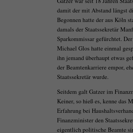
Gatzer war seit 18 Jahren Staa
damit der mit Abstand längst d
Begonnen hatte der aus Köln st
damals der Staatssekretär Manf
Sparkommissar gefürchtet. Der
Michael Glos hatte einmal gesp
ihn jemand überhaupt etwas gefr
der Beamtenkarriere empor, ehe
Staatssekretär wurde.
Seitdem galt Gatzer im Finanzm
Keiner, so hieß es, kenne das M
Erfahrung bei Haushaltsverhan
Finanzminister den Staatssekre
eigentlich politische Beamte s