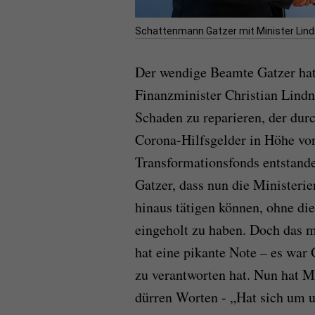
Schattenmann Gatzer mit Minister Lindn
Der wendige Beamte Gatzer hat
Finanzminister Christian Lindn
Schaden zu reparieren, der du
Corona-Hilfsgelder in Höhe vo
Transformationsfonds entstande
Gatzer, dass nun die Ministerie
hinaus tätigen können, ohne d
eingeholt zu haben. Doch das m
hat eine pikante Note – es war
zu verantworten hat. Nun hat M
dürren Worten - „Hat sich um u