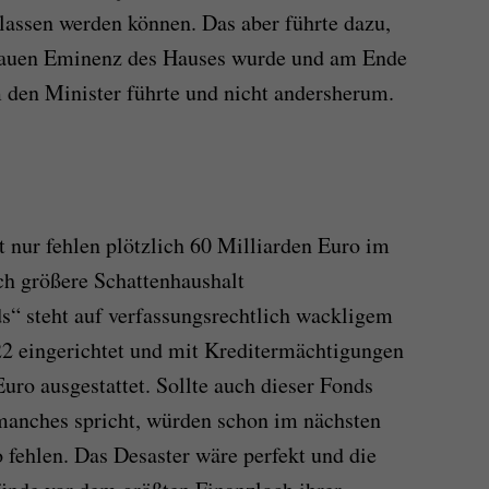
assen werden können. Das aber führte dazu,
rauen Eminenz des Hauses wurde und am Ende
m den Minister führte und nicht andersherum.
t nur fehlen plötzlich 60 Milliarden Euro im
ch größere Schattenhaushalt
ds“ steht auf verfassungsrechtlich wackligem
2 eingerichtet und mit Kreditermächtigungen
uro ausgestattet. Sollte auch dieser Fonds
manches spricht, würden schon im nächsten
 fehlen. Das Desaster wäre perfekt und die