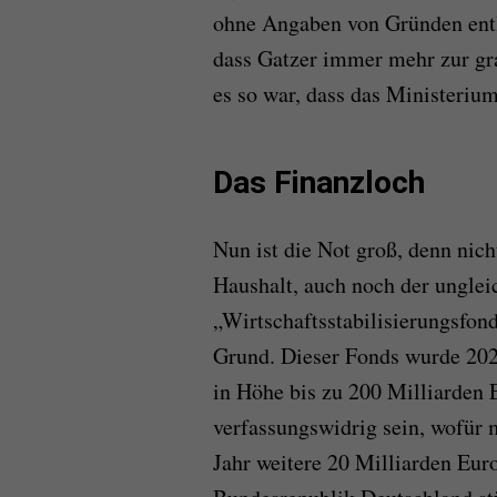
ohne Angaben von Gründen entl
dass Gatzer immer mehr zur g
es so war, dass das Ministeriu
Das Finanzloch
Nun ist die Not groß, denn nich
Haushalt, auch noch der unglei
„Wirtschaftsstabilisierungsfon
Grund. Dieser Fonds wurde 202
in Höhe bis zu 200 Milliarden E
verfassungswidrig sein, wofür 
Jahr weitere 20 Milliarden Euro