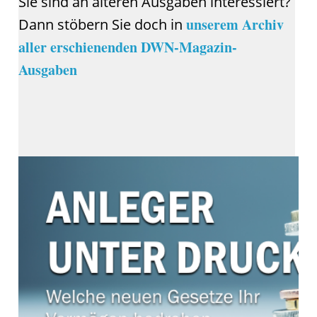
Sie sind an älteren Ausgaben interessiert?
unserem Archiv
Dann stöbern Sie doch in
aller erschienenden DWN-Magazin-
Ausgaben