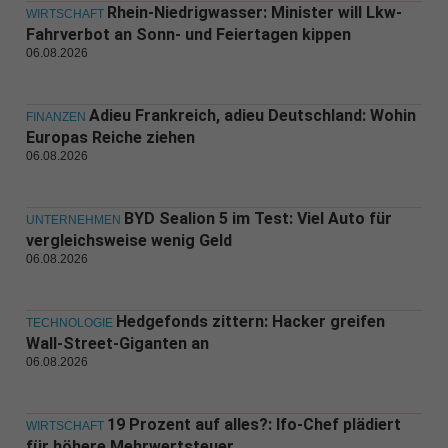
Rhein-Niedrigwasser: Minister will Lkw-
WIRTSCHAFT
Fahrverbot an Sonn- und Feiertagen kippen
06.08.2026
Adieu Frankreich, adieu Deutschland: Wohin
FINANZEN
Europas Reiche ziehen
06.08.2026
BYD Sealion 5 im Test: Viel Auto für
UNTERNEHMEN
vergleichsweise wenig Geld
06.08.2026
Hedgefonds zittern: Hacker greifen
TECHNOLOGIE
Wall-Street-Giganten an
06.08.2026
19 Prozent auf alles?: Ifo-Chef plädiert
WIRTSCHAFT
für höhere Mehrwertsteuer