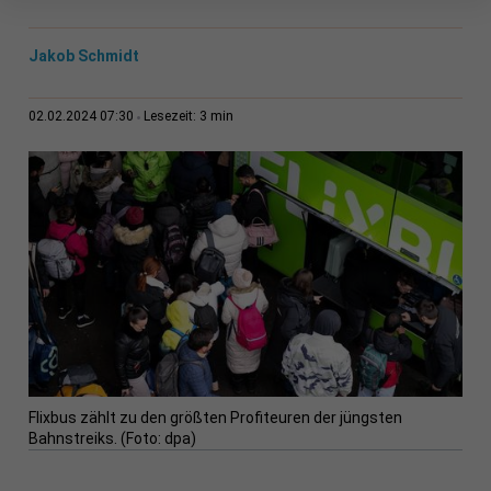
Jakob Schmidt
3 min
02.02.2024 07:30
Lesezeit:
Flixbus zählt zu den größten Profiteuren der jüngsten
Bahnstreiks. (Foto: dpa)