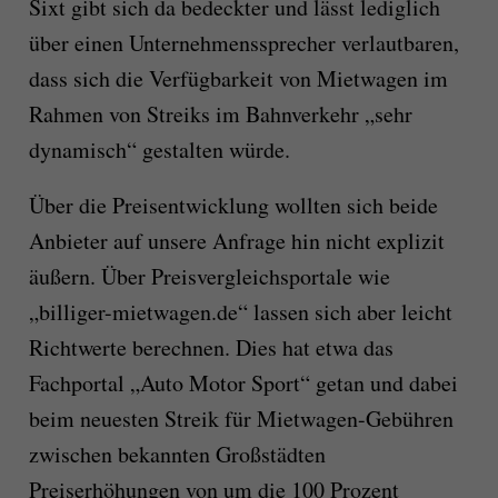
Sixt gibt sich da bedeckter und lässt lediglich
über einen Unternehmenssprecher verlautbaren,
dass
sich die Verfügbarkeit von Mietwagen im
Rahmen von Streiks im Bahnverkehr „sehr
dynamisch“
gestalten
würde.
Über die Preisentwicklung wollten sich beide
Anbieter auf unsere Anfrage
hin
nicht explizit
äußern.
Über Preisvergleichsportale wie
„billiger-mietwagen.de“ l
assen
sich aber leicht
Richtwerte
berechnen. Dies hat etwa das
Fachportal „Auto Motor Sport“ getan und dabei
beim neuesten Streik für Mietwagen-Gebühren
zwischen bekannten Großstädten
Preiserhöhungen von um die 100 Prozent