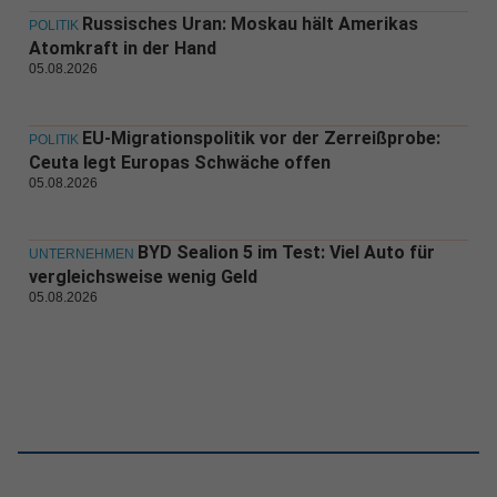
Russisches Uran: Moskau hält Amerikas
POLITIK
Atomkraft in der Hand
05.08.2026
EU-Migrationspolitik vor der Zerreißprobe:
POLITIK
Ceuta legt Europas Schwäche offen
05.08.2026
BYD Sealion 5 im Test: Viel Auto für
UNTERNEHMEN
vergleichsweise wenig Geld
05.08.2026