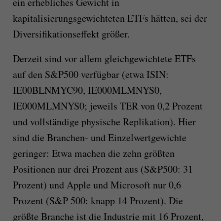
ein erhebliches Gewicht in
kapitalisierungsgewichteten ETFs hätten, sei der
Diversifikationseffekt größer.
Derzeit sind vor allem gleichgewichtete ETFs
auf den S&P500 verfügbar (etwa ISIN:
IE00BLNMYC90, IE000MLMNYS0,
IE000MLMNYS0; jeweils TER von 0,2 Prozent
und vollständige physische Replikation). Hier
sind die Branchen- und Einzelwertgewichte
geringer: Etwa machen die zehn größten
Positionen nur drei Prozent aus (S&P500: 31
Prozent) und Apple und Microsoft nur 0,6
Prozent (S&P 500: knapp 14 Prozent). Die
größte Branche ist die Industrie mit 16 Prozent,