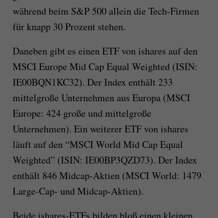
während beim S&P 500 allein die Tech-Firmen
für knapp 30 Prozent stehen.
Daneben gibt es einen ETF von ishares auf den
MSCI Europe Mid Cap Equal Weighted (ISIN:
IE00BQN1KC32). Der Index enthält 233
mittelgroße Unternehmen aus Europa (MSCI
Europe: 424 große und mittelgroße
Unternehmen). Ein weiterer ETF von ishares
läuft auf den “MSCI World Mid Cap Equal
Weighted” (ISIN: IE00BP3QZD73). Der Index
enthält 846 Midcap-Aktien (MSCI World: 1479
Large-Cap- und Midcap-Aktien).
Beide ishares-ETFs bilden bloß einen kleinen