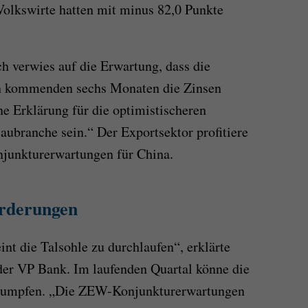
Volkswirte hatten mit minus 82,0 Punkte
verwies auf die Erwartung, dass die
en kommenden sechs Monaten die Zinsen
ne Erklärung für die optimistischeren
aubranche sein.“ Der Exportsektor profitiere
junkturerwartungen für China.
orderungen
nt die Talsohle zu durchlaufen“, erklärte
der VP Bank. Im laufenden Quartal könne die
chrumpfen. „Die ZEW-Konjunkturerwartungen