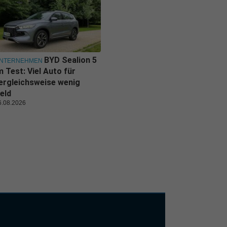
BYD Sealion 5
NTERNEHMEN
m Test: Viel Auto für
ergleichsweise wenig
eld
6.08.2026