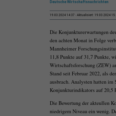
Deutsche Wirtschaftsnachrichten
19.03.2024 14:37
Aktualisiert: 19.03.2024 15
Die Konjunkturerwartungen deu
den achten Monat in Folge ver
Mannheimer Forschungsinstit
11,8 Punkte auf 31,7 Punkte, w
Wirtschaftsforschung (ZEW) am 
Stand seit Februar 2022, als de
ausbrach. Analysten hatten im 
Konjunkturindikators auf 20,5 
Die Bewertung der akteullen Ko
niedrigem Niveau ein wenig. De