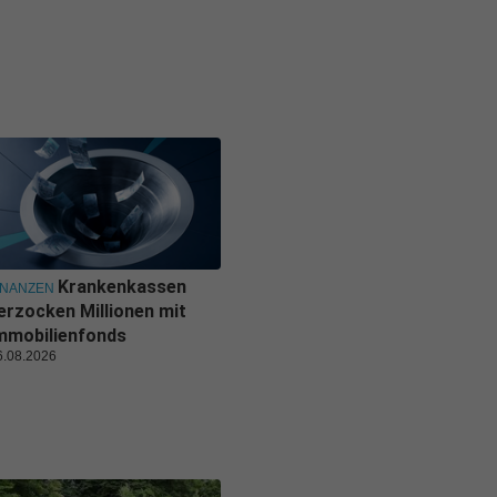
Krankenkassen
INANZEN
erzocken Millionen mit
mmobilienfonds
6.08.2026