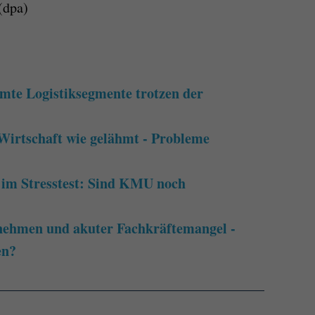
(dpa)
mmte Logistiksegmente trotzen der
 Wirtschaft wie gelähmt - Probleme
 im Stresstest: Sind KMU noch
nehmen und akuter Fachkräftemangel -
en?