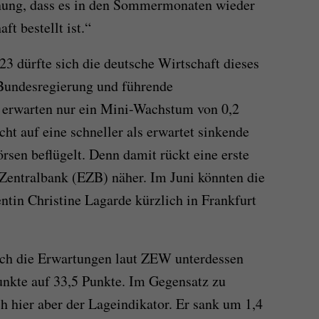
nung, dass es in den Sommermonaten wieder
t bestellt ist.“
23 dürfte sich die deutsche Wirtschaft dieses
 Bundesregierung und führende
o erwarten nur ein Mini-Wachstum von 0,2
cht auf eine schneller als erwartet sinkende
örsen beflügelt. Denn damit rückt eine erste
Zentralbank (EZB) näher. Im Juni könnten die
entin Christine Lagarde kürzlich in Frankfurt
sich die Erwartungen laut ZEW unterdessen
Punkte auf 33,5 Punkte. Im Gegensatz zu
h hier aber der Lageindikator. Er sank um 1,4