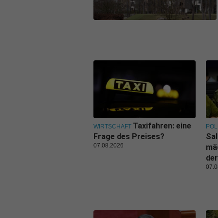
Taxifahren: eine
WIRTSCHAFT
POL
Frage des Preises?
Sal
07.08.2026
mäc
der
07.0