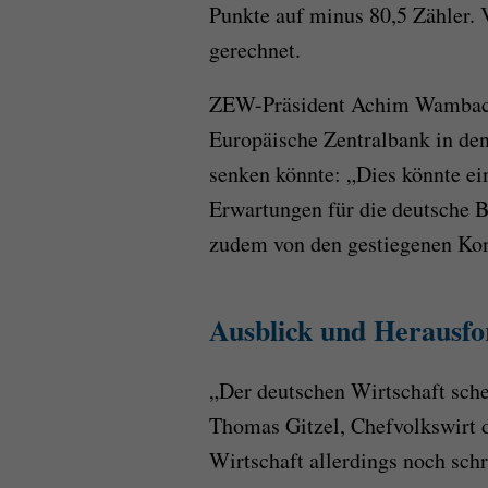
Punkte auf minus 80,5 Zähler. 
gerechnet.
ZEW-Präsident Achim Wambach 
Europäische Zentralbank in d
senken könnte: „Dies könnte ei
Erwartungen für die deutsche B
zudem von den gestiegenen Kon
Ausblick und Herausf
„Der deutschen Wirtschaft schei
Thomas Gitzel, Chefvolkswirt 
Wirtschaft allerdings noch s