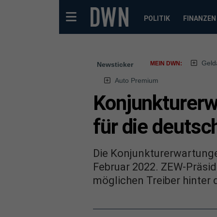
POLITIK
FINANZEN
Geld
MEIN DWN:
Newsticker
Auto Premium
Konjunkturer
für die deutsc
Die Konjunkturerwartunge
Februar 2022. ZEW-Präsi
möglichen Treiber hinter 