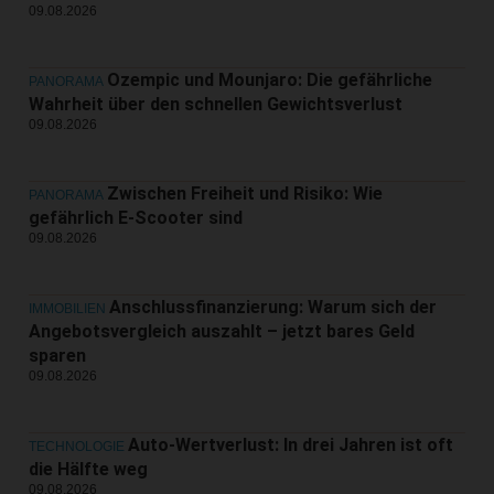
09.08.2026
Ozempic und Mounjaro: Die gefährliche
PANORAMA
Wahrheit über den schnellen Gewichtsverlust
09.08.2026
Zwischen Freiheit und Risiko: Wie
PANORAMA
gefährlich E-Scooter sind
09.08.2026
Anschlussfinanzierung: Warum sich der
IMMOBILIEN
Angebotsvergleich auszahlt – jetzt bares Geld
sparen
09.08.2026
Auto-Wertverlust: In drei Jahren ist oft
TECHNOLOGIE
die Hälfte weg
09.08.2026