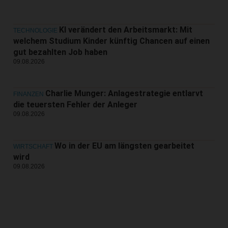
KI verändert den Arbeitsmarkt: Mit
TECHNOLOGIE
welchem Studium Kinder künftig Chancen auf einen
gut bezahlten Job haben
09.08.2026
Charlie Munger: Anlagestrategie entlarvt
FINANZEN
die teuersten Fehler der Anleger
09.08.2026
Wo in der EU am längsten gearbeitet
WIRTSCHAFT
wird
09.08.2026