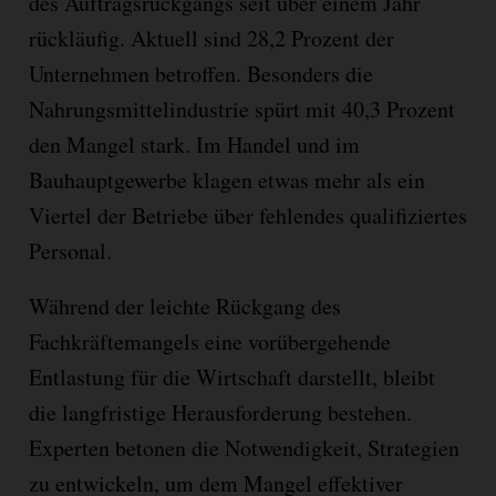
des Auftragsrückgangs seit über einem Jahr
rückläufig. Aktuell sind 28,2 Prozent der
Unternehmen betroffen. Besonders die
Nahrungsmittelindustrie spürt mit 40,3 Prozent
den Mangel stark. Im Handel und im
Bauhauptgewerbe klagen etwas mehr als ein
Viertel der Betriebe über fehlendes qualifiziertes
Personal.
Während der leichte Rückgang des
Fachkräftemangels eine vorübergehende
Entlastung für die Wirtschaft darstellt, bleibt
die langfristige Herausforderung bestehen.
Experten betonen die Notwendigkeit, Strategien
zu entwickeln, um dem Mangel effektiver