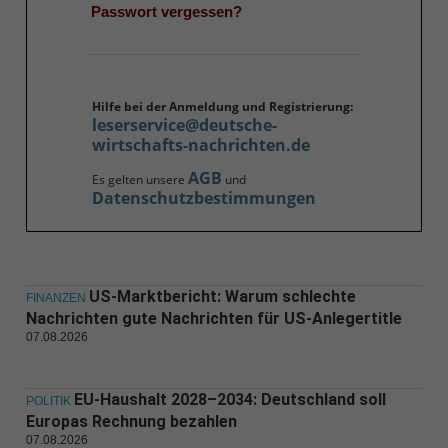
Passwort vergessen?
Hilfe bei der Anmeldung und Registrierung:
leserservice@deutsche-
wirtschafts-nachrichten.de
AGB
Es gelten unsere
und
Datenschutzbestimmungen
US-Marktbericht: Warum schlechte
FINANZEN
Nachrichten gute Nachrichten für US-Anlegertitle
07.08.2026
EU-Haushalt 2028–2034: Deutschland soll
POLITIK
Europas Rechnung bezahlen
07.08.2026