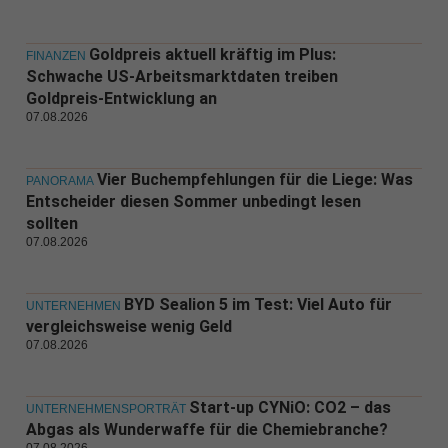
Goldpreis aktuell kräftig im Plus:
FINANZEN
Schwache US-Arbeitsmarktdaten treiben
Goldpreis-Entwicklung an
07.08.2026
Vier Buchempfehlungen für die Liege: Was
PANORAMA
Entscheider diesen Sommer unbedingt lesen
sollten
07.08.2026
BYD Sealion 5 im Test: Viel Auto für
UNTERNEHMEN
vergleichsweise wenig Geld
07.08.2026
Start-up CYNiO: CO2 – das
UNTERNEHMENSPORTRÄT
Abgas als Wunderwaffe für die Chemiebranche?
07.08.2026