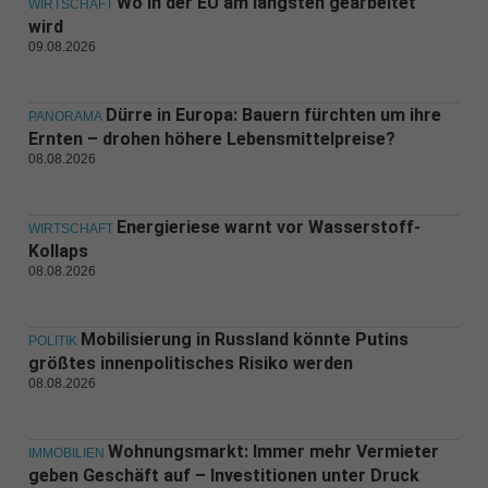
Wo in der EU am längsten gearbeitet
WIRTSCHAFT
wird
09.08.2026
Dürre in Europa: Bauern fürchten um ihre
PANORAMA
Ernten – drohen höhere Lebensmittelpreise?
08.08.2026
Energieriese warnt vor Wasserstoff-
WIRTSCHAFT
Kollaps
08.08.2026
Mobilisierung in Russland könnte Putins
POLITIK
größtes innenpolitisches Risiko werden
08.08.2026
Wohnungsmarkt: Immer mehr Vermieter
IMMOBILIEN
geben Geschäft auf – Investitionen unter Druck