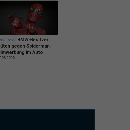
BMW-Besitzer
ANORAMA
üten gegen Spiderman-
ilmwerbung im Auto
7.08.2026