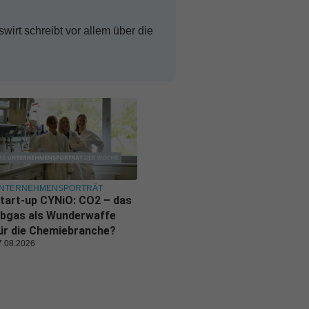
swirt schreibt vor allem über die
NTERNEHMENSPORTRÄT
tart-up CYNiO: CO2 – das
bgas als Wunderwaffe
ür die Chemiebranche?
7.08.2026