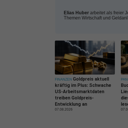
Elias Huber
arbeitet als freier 
Themen Wirtschaft und Geldan
Goldpreis aktuell
FINANZEN
PA
kräftig im Plus: Schwache
Buc
US-Arbeitsmarktdaten
Lie
treiben Goldpreis-
di
Entwicklung an
les
07.08.2026
07.0