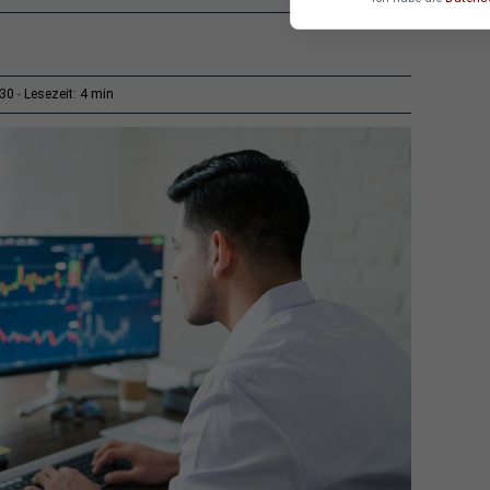
4 min
:30
Lesezeit: