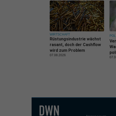
WIRTSCHAFT
POL
Rüstungsindustrie wächst
Ve
rasant, doch der Cashflow
War
wird zum Problem
pol
07.08.2026
07.0