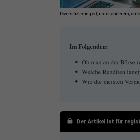
Diversifizierung ist, unter anderem, en
Im Folgenden:
Ob man an der Börse r
Welche Renditen langfr
Wie die meisten Verm
Der Artikel ist für regi