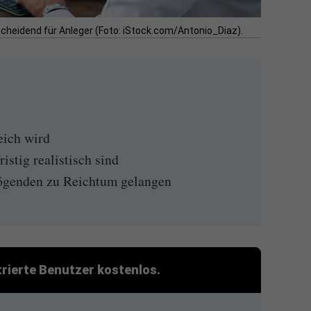
tscheidend für Anleger (Foto: iStock.com/Antonio_Diaz).
eich wird
istig realistisch sind
ögenden zu Reichtum gelangen
strierte Benutzer kostenlos.