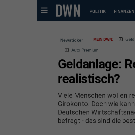
POLITIK
FINANZEN
Geld
MEIN DWN:
Newsticker
Auto Premium
Geldanlage: Re
realistisch?
Viele Menschen wollen rei
Girokonto. Doch wie kann
Deutschen Wirtschaftsna
befragt - das sind die be