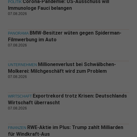
Corona-Pandemie: US-Ausschuss will
POLITIK
Immunologe Fauci belangen
07.08.2026
BMW-Besitzer wüten gegen Spiderman-
PANORAMA
Filmwerbung im Auto
07.08.2026
Millionenverlust bei Schwälbchen-
UNTERNEHMEN
Molkerei: Milchgeschäft wird zum Problem
07.08.2026
Exportrekord trotz Krisen: Deutschlands
WIRTSCHAFT
Wirtschaft überrascht
07.08.2026
RWE-Aktie im Plus: Trump zahlt Milliarden
FINANZEN
für Windkraft-Aus