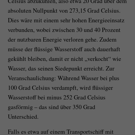
Celsius abzukühlen, also etwa 20 Grad über dem
absoluten Nullpunkt von 273,15 Grad Celsius.
Dies wäre mit einem sehr hohen Energieeinsatz
verbunden, wobei zwischen 30 und 40 Prozent
der nutzbaren Energie verloren gehe. Zudem
müsse der flüssige Wasserstoff auch dauerhaft
gekühlt bleiben, damit er nicht „verkocht“ wie
Wasser, das seinen Siedepunkt erreicht. Zur
Veranschaulichung: Während Wasser bei plus
100 Grad Celsius verdampft, wird flüssiger
Wasserstoff bei minus 252 Grad Celsius
gasförmig – das sind über 350 Grad
Unterschied.
Falls es etwa auf einem Transportschiff mit