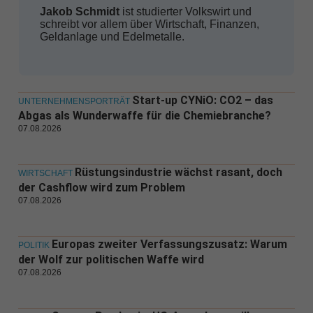
Jakob Schmidt
ist studierter Volkswirt und
schreibt vor allem über Wirtschaft, Finanzen,
Geldanlage und Edelmetalle.
Start-up CYNiO: CO2 – das
UNTERNEHMENSPORTRÄT
Abgas als Wunderwaffe für die Chemiebranche?
07.08.2026
Rüstungsindustrie wächst rasant, doch
WIRTSCHAFT
der Cashflow wird zum Problem
07.08.2026
Europas zweiter Verfassungszusatz: Warum
POLITIK
der Wolf zur politischen Waffe wird
07.08.2026