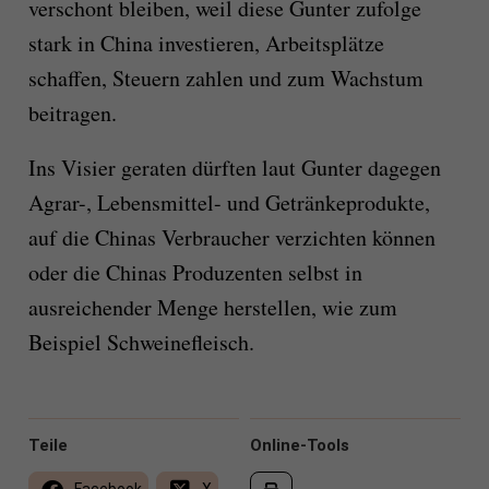
verschont bleiben, weil diese Gunter zufolge
stark in China investieren, Arbeitsplätze
schaffen, Steuern zahlen und zum Wachstum
beitragen.
Ins Visier geraten dürften laut Gunter dagegen
Agrar-, Lebensmittel- und Getränkeprodukte,
auf die Chinas Verbraucher verzichten können
oder die Chinas Produzenten selbst in
ausreichender Menge herstellen, wie zum
Beispiel Schweinefleisch.
Teile
Online-Tools