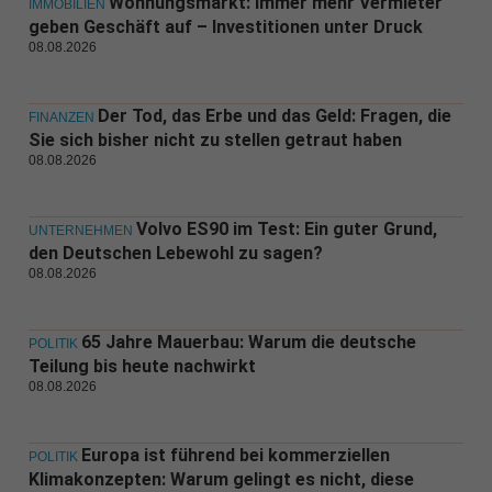
Wohnungsmarkt: Immer mehr Vermieter
IMMOBILIEN
geben Geschäft auf – Investitionen unter Druck
08.08.2026
Der Tod, das Erbe und das Geld: Fragen, die
FINANZEN
Sie sich bisher nicht zu stellen getraut haben
08.08.2026
Volvo ES90 im Test: Ein guter Grund,
UNTERNEHMEN
den Deutschen Lebewohl zu sagen?
08.08.2026
65 Jahre Mauerbau: Warum die deutsche
POLITIK
Teilung bis heute nachwirkt
08.08.2026
Europa ist führend bei kommerziellen
POLITIK
Klimakonzepten: Warum gelingt es nicht, diese