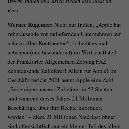
DWN:
Indien und Asien stehen also hoch im
Kurs.
Werner Rügemer:
Nicht nur Indien. „Apple hat
zehntausende von zuliefernden Unternehmen auf
nahezu allen Kontinenten“, so heißt es mal
nebenbei (und bewundernd) im Wirtschaftsteil
der Frankfurter Allgemeinen Zeitung FAZ.
Zehntausende Zulieferer! Allein für Apple! Im
Geschäftsbericht 2021 nennt Apple eine Zahl:
„Bei einigen unserer Zulieferer in 53 Staaten
sind während dieses Jahres 21 Millionen
Beschäftigte über ihre Rechte informiert
worden“ – diese 21 Millionen Niedrigstlöhner
sind offensichtlich nur ein kleiner Teil des allein