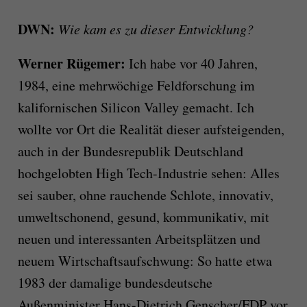
DWN:
Wie kam es zu dieser Entwicklung?
Werner Rügemer:
Ich habe vor 40 Jahren,
1984, eine mehrwöchige Feldforschung im
kalifornischen Silicon Valley gemacht. Ich
wollte vor Ort die Realität dieser aufsteigenden,
auch in der Bundesrepublik Deutschland
hochgelobten High Tech-Industrie sehen: Alles
sei sauber, ohne rauchende Schlote, innovativ,
umweltschonend, gesund, kommunikativ, mit
neuen und interessanten Arbeitsplätzen und
neuem Wirtschaftsaufschwung: So hatte etwa
1983 der damalige bundesdeutsche
Außenminister Hans-Dietrich Genscher/FDP vor