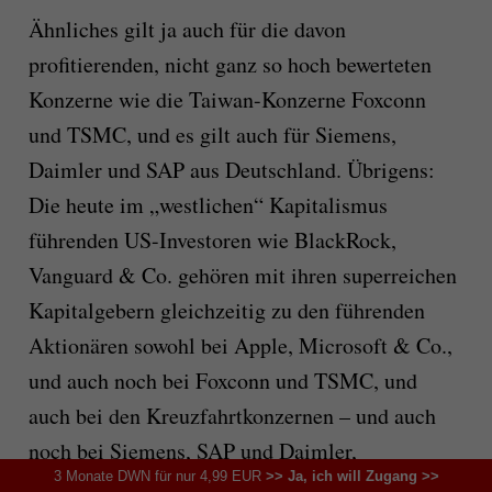
Ähnliches gilt ja auch für die davon
profitierenden, nicht ganz so hoch bewerteten
Konzerne wie die Taiwan-Konzerne Foxconn
und TSMC, und es gilt auch für Siemens,
Daimler und SAP aus Deutschland. Übrigens:
Die heute im „westlichen“ Kapitalismus
führenden US-Investoren wie BlackRock,
Vanguard & Co. gehören mit ihren superreichen
Kapitalgebern gleichzeitig zu den führenden
Aktionären sowohl bei Apple, Microsoft & Co.,
und auch noch bei Foxconn und TSMC, und
auch bei den Kreuzfahrtkonzernen – und auch
noch bei Siemens, SAP und Daimler,
3 Monate DWN für nur 4,99 EUR
>> Ja, ich will Zugang >>
gleichzeitig!