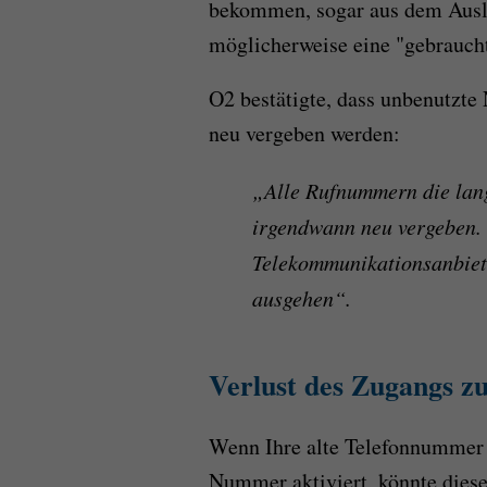
bekommen, sogar aus dem Ausla
möglicherweise eine "gebrauc
O2 bestätigte, dass unbenutzt
neu vergeben werden:
„Alle Rufnummern die lang
irgendwann neu vergeben. 
Telekommunikationsanbie
ausgehen“.
Verlust des Zugangs 
Wenn Ihre alte Telefonnummer 
Nummer aktiviert, könnte die