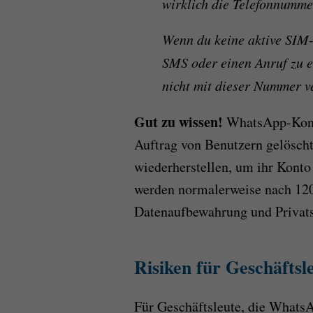
wirklich die Telefonnummer
Wenn du keine aktive SIM-
SMS oder einen Anruf zu 
nicht mit dieser Nummer 
Gut zu wissen!
WhatsApp-Konte
Auftrag von Benutzern gelöscht
wiederherstellen, um ihr Kont
werden normalerweise nach 120 
Datenaufbewahrung und Privats
Risiken für Geschäftsl
Für Geschäftsleute, die What