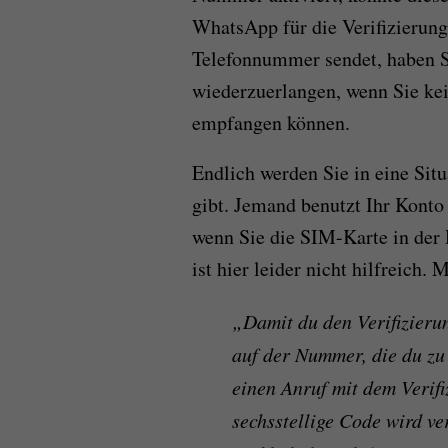
WhatsApp für die Verifizierung
Telefonnummer sendet, haben Si
wiederzuerlangen, wenn Sie k
empfangen können.
Endlich werden Sie in eine Sit
gibt. Jemand benutzt Ihr Konto
wenn Sie die SIM-Karte in de
ist hier leider nicht hilfreich
„Damit du den Verifizieru
auf der Nummer, die du zu 
einen Anruf mit dem Verif
sechsstellige Code wird ve