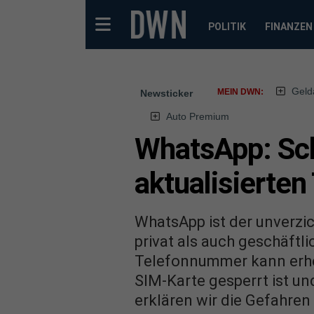
POLITIK
FINANZEN
Geld
MEIN DWN:
Newsticker
Auto Premium
WhatsApp: Sch
aktualisierte
WhatsApp ist der unverzi
privat als auch geschäftli
Telefonnummer kann erheb
SIM-Karte gesperrt ist u
erklären wir die Gefahren