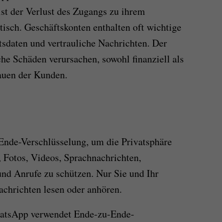
ist der Verlust des Zugangs zu ihrem
sch. Geschäftskonten enthalten oft wichtige
sdaten und vertrauliche Nachrichten. Der
he Schäden verursachen, sowohl finanziell als
auen der Kunden.
nde-Verschlüsselung, um die Privatsphäre
, Fotos, Videos, Sprachnachrichten,
d Anrufe zu schützen. Nur Sie und Ihr
chrichten lesen oder anhören.
tsApp verwendet Ende-zu-Ende-