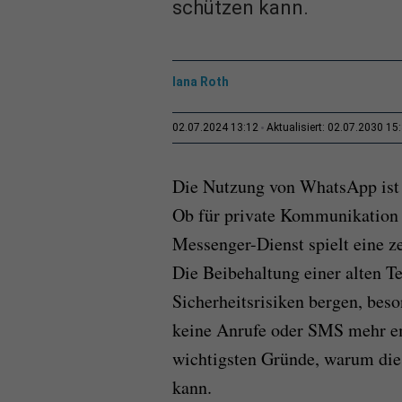
schützen kann.
Iana Roth
02.07.2024 13:12
Aktualisiert: 02.07.2030 15
Die Nutzung von WhatsApp ist
Ob für private Kommunikation o
Messenger-Dienst spielt eine ze
Die Beibehaltung einer alten 
Sicherheitsrisiken bergen, bes
keine Anrufe oder SMS mehr e
wichtigsten Gründe, warum dies
kann.