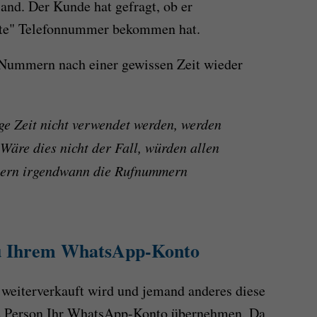
nd. Der Kunde hat gefragt, ob er
hte" Telefonnummer bekommen hat.
e Nummern nach einer gewissen Zeit wieder
e Zeit nicht verwendet werden, werden
Wäre dies nicht der Fall, würden allen
tern irgendwann die Rufnummern
zu Ihrem WhatsApp-Konto
weiterverkauft wird und jemand anderes diese
se Person Ihr WhatsApp-Konto übernehmen. Da