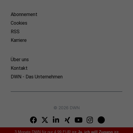
Abonnement
Cookies
RSS
Karriere
Über uns
Kontakt
DWN - Das Unternehmen
© 2026 DWN
3 Monate DWN für nur 4,99 EUR
>> Ja, ich will Zugang >>