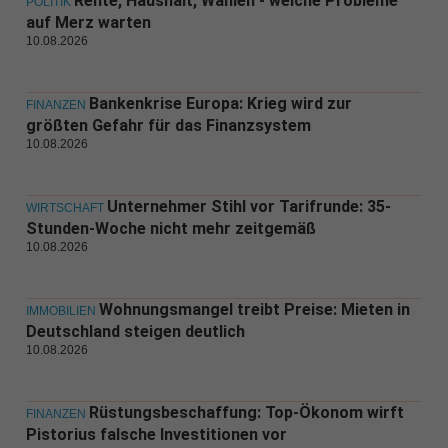
Rente, Haushalt, Wahlen - welche Probleme
POLITIK
auf Merz warten
10.08.2026
Bankenkrise Europa: Krieg wird zur
FINANZEN
größten Gefahr für das Finanzsystem
10.08.2026
Unternehmer Stihl vor Tarifrunde: 35-
WIRTSCHAFT
Stunden-Woche nicht mehr zeitgemäß
10.08.2026
Wohnungsmangel treibt Preise: Mieten in
IMMOBILIEN
Deutschland steigen deutlich
10.08.2026
Rüstungsbeschaffung: Top-Ökonom wirft
FINANZEN
Pistorius falsche Investitionen vor