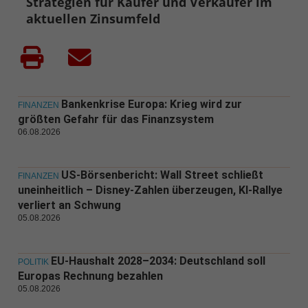
Strategien für Käufer und Verkäufer im
aktuellen Zinsumfeld
Bankenkrise Europa: Krieg wird zur
FINANZEN
größten Gefahr für das Finanzsystem
06.08.2026
US-Börsenbericht: Wall Street schließt
FINANZEN
uneinheitlich – Disney-Zahlen überzeugen, KI-Rallye
verliert an Schwung
05.08.2026
EU-Haushalt 2028–2034: Deutschland soll
POLITIK
Europas Rechnung bezahlen
05.08.2026