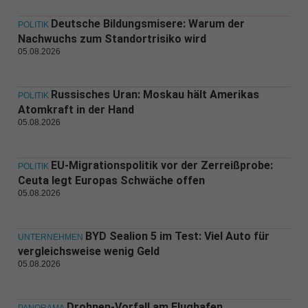
Deutsche Bildungsmisere: Warum der
POLITIK
Nachwuchs zum Standortrisiko wird
05.08.2026
Russisches Uran: Moskau hält Amerikas
POLITIK
Atomkraft in der Hand
05.08.2026
EU-Migrationspolitik vor der Zerreißprobe:
POLITIK
Ceuta legt Europas Schwäche offen
05.08.2026
BYD Sealion 5 im Test: Viel Auto für
UNTERNEHMEN
vergleichsweise wenig Geld
05.08.2026
Drohnen-Vorfall am Flughafen