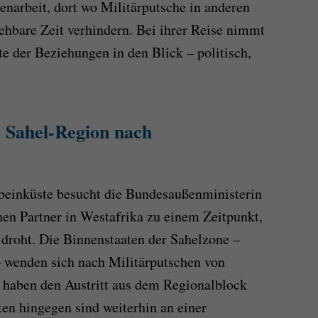
narbeit, dort wo Militärputsche in anderen
sehbare Zeit verhindern. Bei ihrer Reise nimmt
e der Beziehungen in den Blick – politisch,
r Sahel-Region nach
beinküste besucht die Bundesaußenministerin
hen Partner in Westafrika zu einem Zeitpunkt,
 droht. Die Binnenstaaten der Sahelzone –
– wenden sich nach Militärputschen von
 haben den Austritt aus dem Regionalblock
ten hingegen sind weiterhin an einer