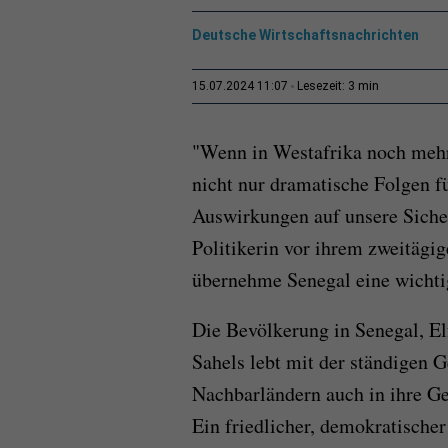
Deutsche Wirtschaftsnachrichten
3 min
15.07.2024 11:07
Lesezeit:
"Wenn in Westafrika noch mehr L
nicht nur dramatische Folgen f
Auswirkungen auf unsere Sicher
Politikerin vor ihrem zweitägi
übernehme Senegal eine wichtig
Die Bevölkerung in Senegal, El
Sahels lebt mit der ständigen G
Nachbarländern auch in ihre Ge
Ein friedlicher, demokratischer