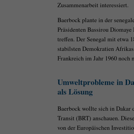
Zusammenarbeit interessiert.
Baerbock plante in der senegal
Präsidenten Bassirou Diomaye F
treffen. Der Senegal mit etwa 1
stabilsten Demokratien Afrikas
Frankreich im Jahr 1960 noch n
Umweltprobleme in Da
als Lösung
Baerbock wollte sich in Dakar
Transit (BRT) anschauen. Dies
von der Europäischen Investitio