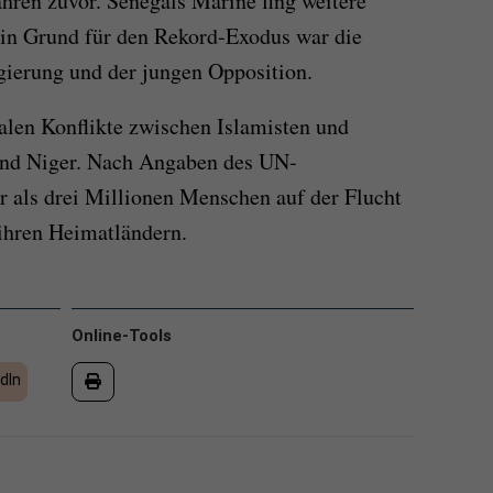
ahren zuvor. Senegals Marine fing weitere
Ein Grund für den Rekord-Exodus war die
gierung und der jungen Opposition.
alen Konflikte zwischen Islamisten und
 und Niger. Nach Angaben des UN-
r als drei Millionen Menschen auf der Flucht
 ihren Heimatländern.
Online-Tools
dIn