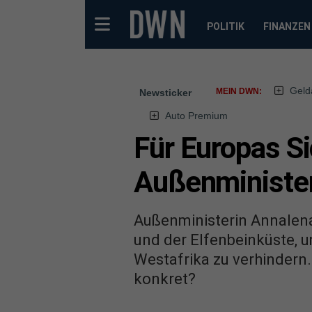
POLITIK
FINANZEN
Geld
MEIN DWN:
Newsticker
Auto Premium
Für Europas Si
Außenminister
Außenministerin Annalena
und der Elfenbeinküste, u
Westafrika zu verhindern
konkret?