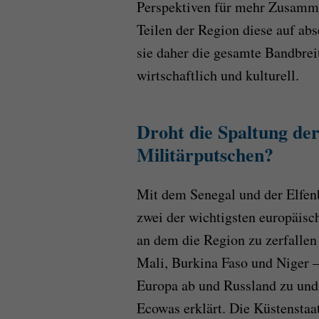
Perspektiven für mehr Zusamme
Teilen der Region diese auf ab
sie daher die gesamte Bandbreit
wirtschaftlich und kulturell.
Droht die Spaltung de
Militärputschen?
Mit dem Senegal und der Elfen
zwei der wichtigsten europäisc
an dem die Region zu zerfallen
Mali, Burkina Faso und Niger 
Europa ab und Russland zu und
Ecowas erklärt. Die Küstenstaa