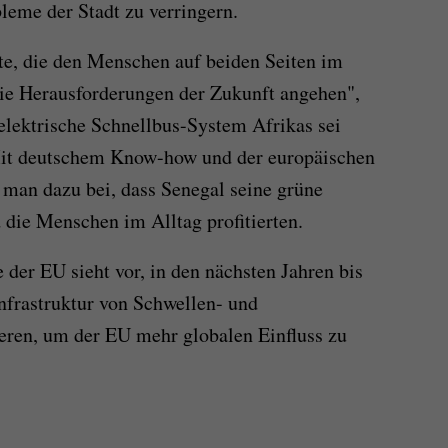
leme der Stadt zu verringern.
te, die den Menschen auf beiden Seiten im
e Herausforderungen der Zukunft angehen",
 elektrische Schnellbus-System Afrikas sei
 Mit deutschem Know-how und der europäischen
e man dazu bei, dass Senegal seine grüne
 die Menschen im Alltag profitierten.
 der EU sieht vor, in den nächsten Jahren bis
Infrastruktur von Schwellen- und
eren, um der EU mehr globalen Einfluss zu