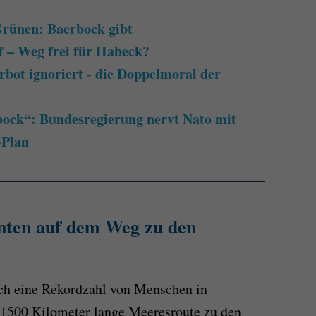
rünen: Baerbock gibt
 – Weg frei für Habeck?
rbot ignoriert - die Doppelmoral der
ock“: Bundesregierung nervt Nato mit
-Plan
nten auf dem Weg zu den
ch eine Rekordzahl von Menschen in
s 1500 Kilometer lange Meeresroute zu den