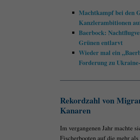
Machtkampf bei den G
Kanzlerambitionen auf
Baerbock: Nachtflugve
Grünen entlarvt
Wieder mal ein „Baerb
Forderung zu Ukraine
Rekordzahl von Migra
Kanaren
Im vergangenen Jahr machte si
Fischerbooten auf die mehr al