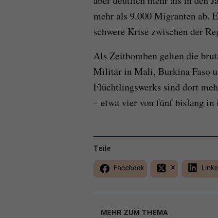
aber deutlich mehr als in den J
mehr als 9.000 Migranten ab. 
schwere Krise zwischen der Re
Als Zeitbomben gelten die brut
Militär in Mali, Burkina Faso
Flüchtlingswerks sind dort meh
– etwa vier von fünf bislang in
Teile
Facebook
X
Linke
MEHR ZUM THEMA