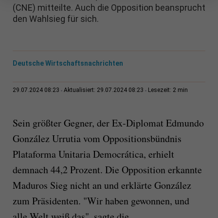
(CNE) mitteilte. Auch die Opposition beansprucht
den Wahlsieg für sich.
Deutsche Wirtschaftsnachrichten
2 min
29.07.2024 08:23
Aktualisiert: 29.07.2024 08:23
Lesezeit:
Sein größter Gegner, der Ex-Diplomat Edmundo
González Urrutia vom Oppositionsbündnis
Plataforma Unitaria Democrática, erhielt
demnach 44,2 Prozent. Die Opposition erkannte
Maduros Sieg nicht an und erklärte González
zum Präsidenten. "Wir haben gewonnen, und
alle Welt weiß das", sagte die