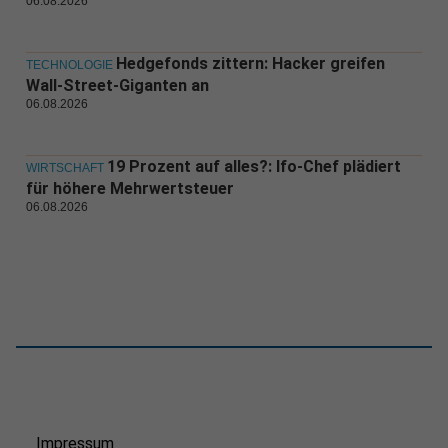
06.08.2026
Hedgefonds zittern: Hacker greifen
TECHNOLOGIE
Wall-Street-Giganten an
06.08.2026
19 Prozent auf alles?: Ifo-Chef plädiert
WIRTSCHAFT
für höhere Mehrwertsteuer
06.08.2026
Impressum