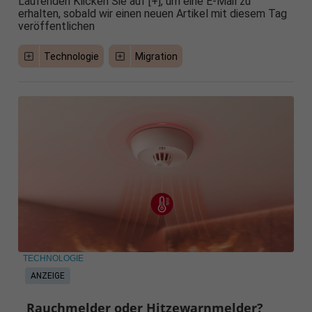
Laufenden Klicken Sie auf [+], um eine E-Mail zu
erhalten, sobald wir einen neuen Artikel mit diesem Tag
veröffentlichen
Technologie
Migration
TECHNOLOGIE
ANZEIGE
Rauchmelder oder Hitzewarnmelder?