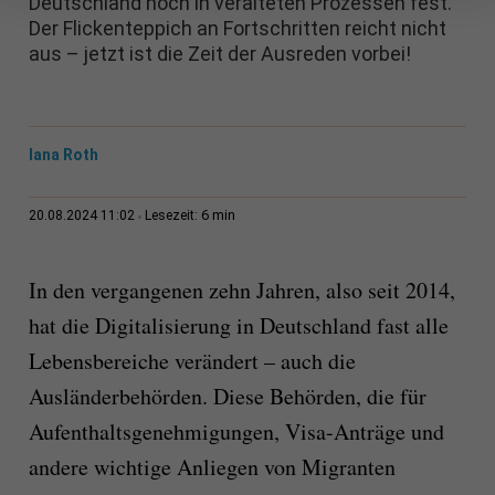
Deutschland noch in veralteten Prozessen fest.
Der Flickenteppich an Fortschritten reicht nicht
aus – jetzt ist die Zeit der Ausreden vorbei!
Iana Roth
6 min
20.08.2024 11:02
Lesezeit:
In den vergangenen zehn Jahren, also seit 2014,
hat die Digitalisierung in Deutschland fast alle
Lebensbereiche verändert – auch die
Ausländerbehörden. Diese Behörden, die für
Aufenthaltsgenehmigungen, Visa-Anträge und
andere wichtige Anliegen von Migranten