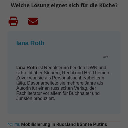
Welche Lösung eignet sich für die Küche?
Iana Roth
***
Iana Roth
ist Redakteurin bei den DWN und
schreibt über Steuern, Recht und HR-Themen.
Zuvor war sie als Personalsachbearbeiterin
tätig. Davor arbeitete sie mehrere Jahre als
Autorin für einen russischen Verlag, der
Fachliteratur vor allem für Buchhalter und
Juristen produziert.
Mobilisierung in Russland könnte Putins
POLITIK