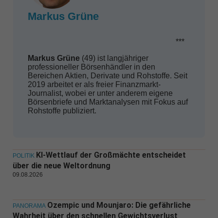
Markus Grüne
***
Markus Grüne
(49) ist langjähriger
professioneller Börsenhändler in den
Bereichen Aktien, Derivate und Rohstoffe. Seit
2019 arbeitet er als freier Finanzmarkt-
Journalist, wobei er unter anderem eigene
Börsenbriefe und Marktanalysen mit Fokus auf
Rohstoffe publiziert.
KI-Wettlauf der Großmächte entscheidet
POLITIK
über die neue Weltordnung
09.08.2026
Ozempic und Mounjaro: Die gefährliche
PANORAMA
Wahrheit über den schnellen Gewichtsverlust