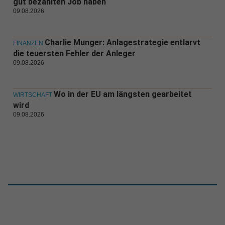
gut bezahlten Job haben
09.08.2026
Charlie Munger: Anlagestrategie entlarvt
FINANZEN
die teuersten Fehler der Anleger
09.08.2026
Wo in der EU am längsten gearbeitet
WIRTSCHAFT
wird
09.08.2026