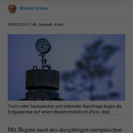
Markus Grüne
4 min
08.09.2024 13:48
Lesezeit:
Trotz voller Gasspeicher und sinkender Nachfrage liegen die
Erdgaspreise auf einem Neunmonatshoch (Foto: dpa).
Mit Beginn auch des diesjährigen europäischen