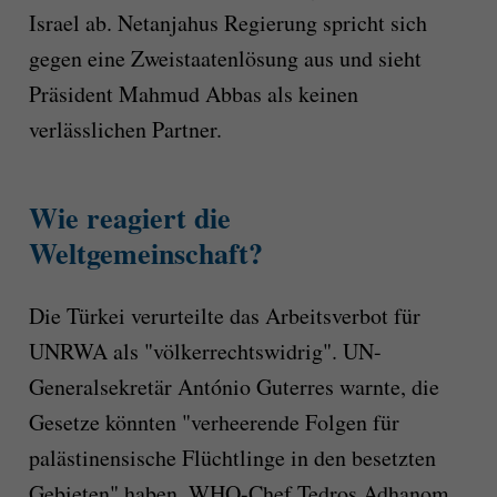
Israel ab. Netanjahus Regierung spricht sich
gegen eine Zweistaatenlösung aus und sieht
Präsident Mahmud Abbas als keinen
verlässlichen Partner.
Wie reagiert die
Weltgemeinschaft?
Die Türkei verurteilte das Arbeitsverbot für
UNRWA als "völkerrechtswidrig". UN-
Generalsekretär António Guterres warnte, die
Gesetze könnten "verheerende Folgen für
palästinensische Flüchtlinge in den besetzten
Gebieten" haben. WHO-Chef Tedros Adhanom