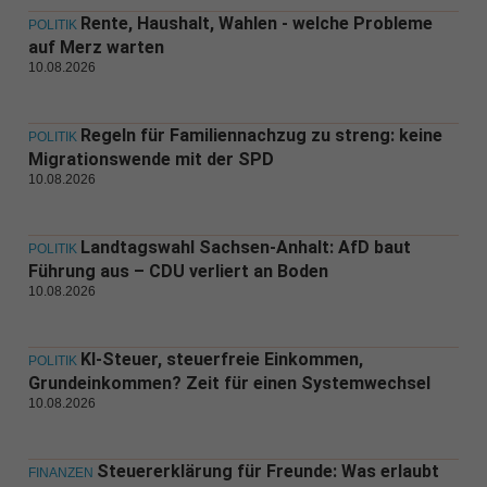
Rente, Haushalt, Wahlen - welche Probleme
POLITIK
auf Merz warten
10.08.2026
Regeln für Familiennachzug zu streng: keine
POLITIK
Migrationswende mit der SPD
10.08.2026
Landtagswahl Sachsen-Anhalt: AfD baut
POLITIK
Führung aus – CDU verliert an Boden
10.08.2026
KI-Steuer, steuerfreie Einkommen,
POLITIK
Grundeinkommen? Zeit für einen Systemwechsel
10.08.2026
Steuererklärung für Freunde: Was erlaubt
FINANZEN