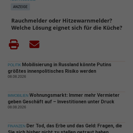
ANZEIGE
Rauchmelder oder Hitzewarnmelder?
Welche Lösung eignet sich für die Küche?
Mobilisierung in Russland könnte Putins
POLITIK
größtes innenpolitisches Risiko werden
08.08.2026
Wohnungsmarkt: Immer mehr Vermieter
IMMOBILIEN
geben Geschäft auf – Investitionen unter Druck
08.08.2026
Der Tod, das Erbe und das Geld: Fragen, die
FINANZEN
Sie sich bisher nicht zu stellen getraut haben