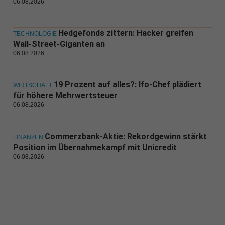
06.08.2026
Hedgefonds zittern: Hacker greifen
TECHNOLOGIE
Wall-Street-Giganten an
06.08.2026
19 Prozent auf alles?: Ifo-Chef plädiert
WIRTSCHAFT
für höhere Mehrwertsteuer
06.08.2026
Commerzbank-Aktie: Rekordgewinn stärkt
FINANZEN
Position im Übernahmekampf mit Unicredit
06.08.2026