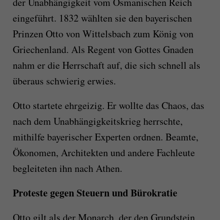
der Unabhängigkeit vom Osmanischen Reich
eingeführt. 1832 wählten sie den bayerischen
Prinzen Otto von Wittelsbach zum König von
Griechenland. Als Regent von Gottes Gnaden
nahm er die Herrschaft auf, die sich schnell als
überaus schwierig erwies.
Otto startete ehrgeizig. Er wollte das Chaos, das
nach dem Unabhängigkeitskrieg herrschte,
mithilfe bayerischer Experten ordnen. Beamte,
Ökonomen, Architekten und andere Fachleute
begleiteten ihn nach Athen.
Proteste gegen Steuern und Bürokratie
Otto gilt als der Monarch, der den Grundstein