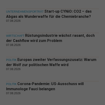
Start-up CYNiO: CO2 – das
UNTERNEHMENSPORTRÄT
Abgas als Wunderwaffe für die Chemiebranche?
07.08.2026
Rüstungsindustrie wächst rasant, doch
WIRTSCHAFT
der Cashflow wird zum Problem
07.08.2026
Europas zweiter Verfassungszusatz: Warum
POLITIK
der Wolf zur politischen Waffe wird
07.08.2026
Corona-Pandemie: US-Ausschuss will
POLITIK
Immunologe Fauci belangen
07.08.2026