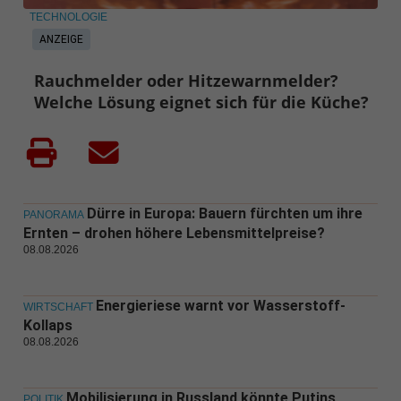
TECHNOLOGIE
ANZEIGE
Rauchmelder oder Hitzewarnmelder?
Welche Lösung eignet sich für die Küche?
Dürre in Europa: Bauern fürchten um ihre
PANORAMA
Ernten – drohen höhere Lebensmittelpreise?
08.08.2026
Energieriese warnt vor Wasserstoff-
WIRTSCHAFT
Kollaps
08.08.2026
Mobilisierung in Russland könnte Putins
POLITIK