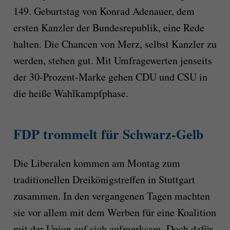
149. Geburtstag von Konrad Adenauer, dem
ersten Kanzler der Bundesrepublik, eine Rede
halten. Die Chancen von Merz, selbst Kanzler zu
werden, stehen gut. Mit Umfragewerten jenseits
der 30-Prozent-Marke gehen CDU und CSU in
die heiße Wahlkampfphase.
FDP trommelt für Schwarz-Gelb
Die Liberalen kommen am Montag zum
traditionellen Dreikönigstreffen in Stuttgart
zusammen. In den vergangenen Tagen machten
sie vor allem mit dem Werben für eine Koalition
mit der Union auf sich aufmerksam. Doch dafür