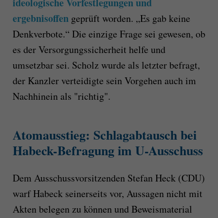
ideologische Vorfestlegungen und
ergebnisoffen
geprüft worden. „Es gab keine
Denkverbote.“ Die einzige Frage sei gewesen, ob
es der Versorgungssicherheit helfe und
umsetzbar sei. Scholz wurde als letzter befragt,
der Kanzler verteidigte sein Vorgehen auch im
Nachhinein als "richtig".
Atomausstieg: Schlagabtausch bei
Habeck-Befragung im U-Ausschuss
Dem Ausschussvorsitzenden Stefan Heck (CDU)
warf Habeck seinerseits vor, Aussagen nicht mit
Akten belegen zu können und Beweismaterial