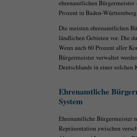
ehrenamtlichen Bürgermeister –
Prozent in Baden-Württemberg
Die meisten ehrenamtlichen B
ländlichen Gebieten vor. Die d
Wenn auch 60 Prozent aller K
Bürgermeister verwaltet werden
Deutschlands in einer solche
Ehrenamtliche Bürgerm
System
Ehrenamtliche Bürgermeister ne
Repräsentation zwischen versc