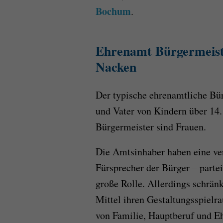
Bochum
.
Ehrenamt Bürgermeiste
Nacken
Der typische ehrenamtliche Bür
und Vater von Kindern über 14.
Bürgermeister sind Frauen.
Die Amtsinhaber haben eine ver
Fürsprecher der Bürger – parte
große Rolle. Allerdings schrän
Mittel ihren Gestaltungsspielra
von Familie, Hauptberuf und Eh