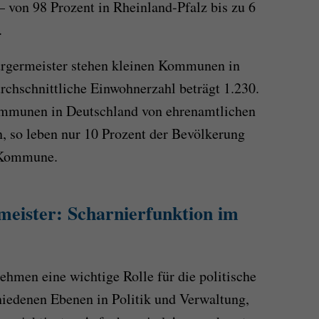
 von 98 Prozent in Rheinland-Pfalz bis zu 6
.
ürgermeister stehen kleinen Kommunen in
urchschnittliche Einwohnerzahl beträgt 1.230.
ommunen in Deutschland von ehrenamtlichen
, so leben nur 10 Prozent der Bevölkerung
n Kommune.
eister: Scharnierfunktion im
hmen eine wichtige Rolle für die politische
hiedenen Ebenen in Politik und Verwaltung,