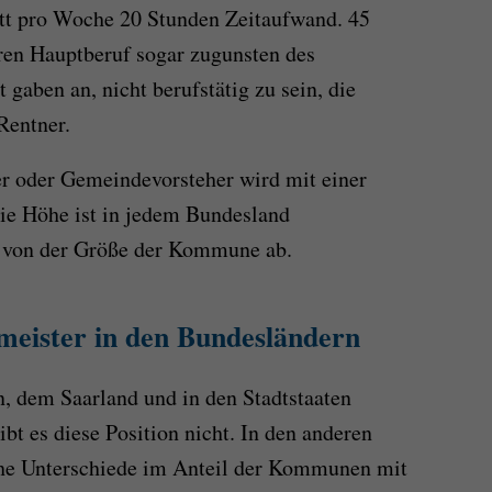
tt pro Woche 20 Stunden Zeitaufwand. 45
ren Hauptberuf sogar zugunsten des
 gaben an, nicht berufstätig zu sein, die
Rentner.
r oder Gemeindevorsteher wird mit einer
ie Höhe ist in jedem Bundesland
h von der Größe der Kommune ab.
eister in den Bundesländern
, dem Saarland und in den Stadtstaaten
t es diese Position nicht. In den anderen
che Unterschiede im Anteil der Kommunen mit