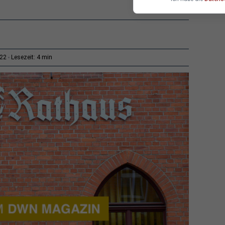
4 min
:22
Lesezeit: