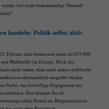
t wieder viel mehr bodenständige Vernunft
 kann?
n handeln: Politik selbst aktiv
23. Februar sind bundesweit mehr als 675.000
 und Wahlhelfer im Einsatz. Doch das
ach nicht enden, denn auch andere politische
andkreisen ehrenamtlich ausgeübt werden.
chen Partei, das freiwillige Engagement der
isverbänden. Dort können Sie als
twortungsvollen Posten als Bürgermeisterin
nd das auch ohne Parteibuch.