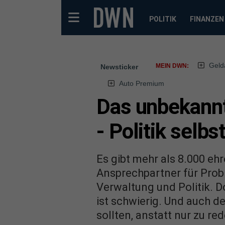
POLITIK
FINANZEN
Geld
MEIN DWN:
Newsticker
Auto Premium
Das unbekannt
- Politik selbs
Es gibt mehr als 8.000 eh
Ansprechpartner für Prob
Verwaltung und Politik. D
ist schwierig. Und auch d
sollten, anstatt nur zu re