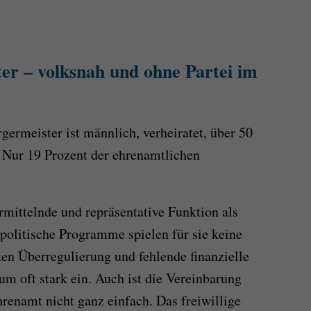
r – volksnah und ohne Partei im
germeister ist männlich, verheiratet, über 50
 Nur 19 Prozent der ehrenamtlichen
mittelnde und repräsentative Funktion als
ipolitische Programme spielen für sie keine
ken Überregulierung und fehlende finanzielle
um oft stark ein. Auch ist die Vereinbarung
renamt nicht ganz einfach. Das freiwillige