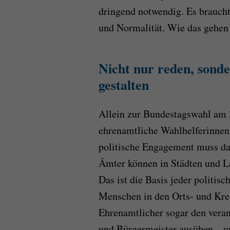
dringend notwendig. Es brauch
und Normalität. Wie das gehen
Nicht nur reden, sonder
gestalten
Allein zur Bundestagswahl am 
ehrenamtliche Wahlhelferinnen
politische Engagement muss dan
Ämter können in Städten und L
Das ist die Basis jeder politis
Menschen in den Orts- und Kre
Ehrenamtlicher sogar den veran
und Bürgermeister ausüben – u