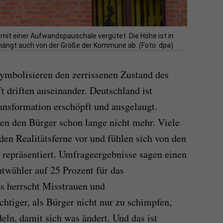
it einer Aufwandspauschale vergütet. Die Höhe ist in
hängt auch von der Größe der Kommune ab. (Foto: dpa)
mbolisieren den zerrissenen Zustand des
t driften auseinander. Deutschland ist
ansformation erschöpft und ausgelaugt.
en den Bürger schon lange nicht mehr. Viele
n Realitätsferne vor und fühlen sich von den
r repräsentiert. Umfrageergebnisse sagen einen
twähler auf 25 Prozent für das
s herrscht Misstrauen und
htiger, als Bürger nicht nur zu schimpfen,
deln, damit sich was ändert. Und das ist