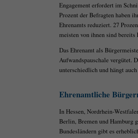
Engagement erfordert im Schni
Prozent der Befragten haben ih
Ehrenamts reduziert. 27 Prozent
meisten von ihnen sind bereits 
Das Ehrenamt als Bürgermeiste
Aufwandspauschale vergütet. D
unterschiedlich und hängt auc
Ehrenamtliche Bürgerm
In Hessen, Nordrhein-Westfalen
Berlin, Bremen und Hamburg gib
Bundesländern gibt es erhebli