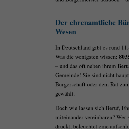
Der ehrenamtliche Bür
Wesen
In Deutschland gibt es rund 11
803
Was die wenigsten wissen:
– und das oft neben ihrem Beruf
Gemeinde! Sie sind nicht haupt
Bürgerschaft oder dem Rat zum
gewählt.
Doch wie lassen sich Beruf, Eh
miteinander vereinbaren? Wer s
drückt, beleuchtet eine aufschl