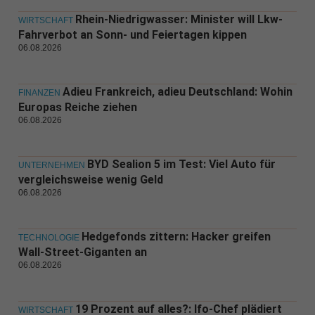
Rhein-Niedrigwasser: Minister will Lkw-
WIRTSCHAFT
Fahrverbot an Sonn- und Feiertagen kippen
06.08.2026
Adieu Frankreich, adieu Deutschland: Wohin
FINANZEN
Europas Reiche ziehen
06.08.2026
BYD Sealion 5 im Test: Viel Auto für
UNTERNEHMEN
vergleichsweise wenig Geld
06.08.2026
Hedgefonds zittern: Hacker greifen
TECHNOLOGIE
Wall-Street-Giganten an
06.08.2026
19 Prozent auf alles?: Ifo-Chef plädiert
WIRTSCHAFT