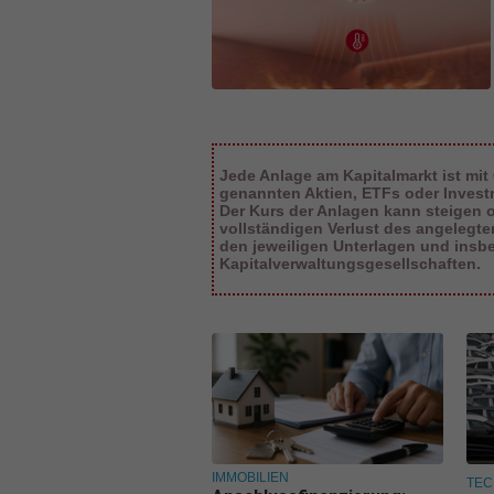
Jede Anlage am Kapitalmarkt ist mit
genannten Aktien, ETFs oder Inves
Der Kurs der Anlagen kann steigen od
vollständigen Verlust des angelegt
den jeweiligen Unterlagen und insb
Kapitalverwaltungsgesellschaften.
IMMOBILIEN
TEC