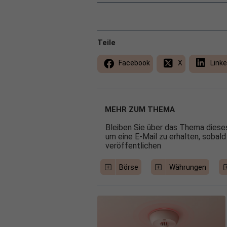
Teile
Facebook
X
Linke
MEHR ZUM THEMA
Bleiben Sie über das Thema dieses
um eine E-Mail zu erhalten, sobald
veröffentlichen
Börse
Währungen