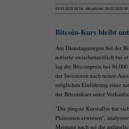
04.03.2025 08:54
Aktualisiert: 04.03.2025 08
Bitcoin-Kurs bleibt un
Am Dienstagmorgen fiel der Bi
notierte zwischenzeitlich bei
lag der Bitcoinpreis bei 94.00
der Investoren nach neuen Aus
möglichen Einführung einer na
der Bitcoinkurs unter Verkaufsd
"Die jüngste Kursrallye hat sic
Phänomen erwiesen", analysie
Meinung nach sei die anfängli