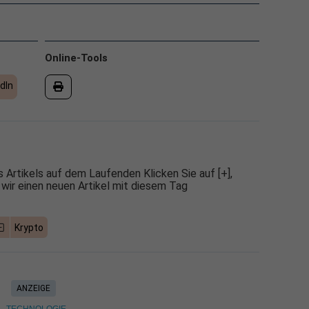
Online-Tools
dIn
 Artikels auf dem Laufenden Klicken Sie auf [+],
 wir einen neuen Artikel mit diesem Tag
Krypto
ANZEIGE
TECHNOLOGIE