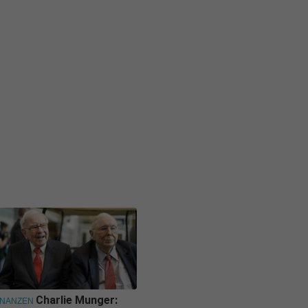
Charlie Munger:
INANZEN