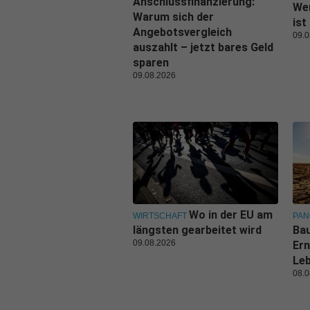
Anschlussfinanzierung:
Wer
Warum sich der
ist
Angebotsvergleich
09.0
auszahlt – jetzt bares Geld
sparen
09.08.2026
Wo in der EU am
WIRTSCHAFT
PA
längsten gearbeitet wird
Bau
09.08.2026
Ern
Leb
08.0