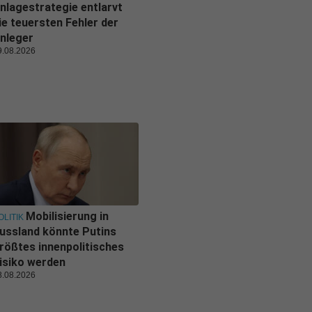
nlagestrategie entlarvt
ie teuersten Fehler der
nleger
9.08.2026
Mobilisierung in
OLITIK
ussland könnte Putins
rößtes innenpolitisches
isiko werden
8.08.2026