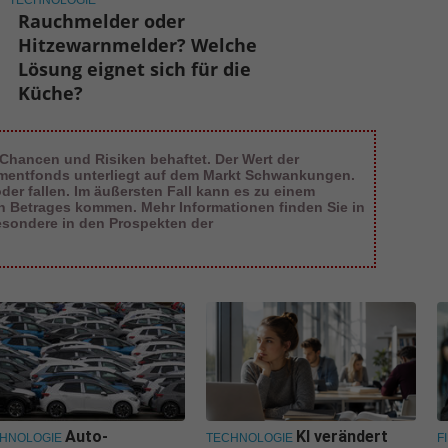
Rauchmelder oder
Hitzewarnmelder? Welche
Lösung eignet sich für die
Küche?
 Chancen und Risiken behaftet. Der Wert der
tmentfonds unterliegt auf dem Markt Schwankungen.
er fallen. Im äußersten Fall kann es zu einem
en Betrages kommen. Mehr Informationen finden Sie in
esondere in den Prospekten der
Auto-
KI verändert
HNOLOGIE
TECHNOLOGIE
F