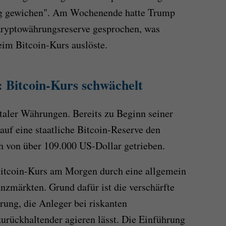
ung gewichen". Am Wochenende hatte Trump
 Kryptowährungsreserve gesprochen, was
im Bitcoin-Kurs auslöste.
 Bitcoin-Kurs schwächelt
italer Währungen. Bereits zu Beginn seiner
auf eine staatliche Bitcoin-Reserve den
h von über 109.000 US-Dollar getrieben.
 Bitcoin-Kurs am Morgen durch eine allgemein
zmärkten. Grund dafür ist die verschärfte
rung, die Anleger bei riskanten
urückhaltender agieren lässt. Die Einführung