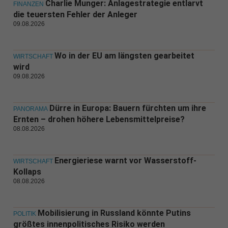
Charlie Munger: Anlagestrategie entlarvt
FINANZEN
die teuersten Fehler der Anleger
09.08.2026
Wo in der EU am längsten gearbeitet
WIRTSCHAFT
wird
09.08.2026
Dürre in Europa: Bauern fürchten um ihre
PANORAMA
Ernten – drohen höhere Lebensmittelpreise?
08.08.2026
Energieriese warnt vor Wasserstoff-
WIRTSCHAFT
Kollaps
08.08.2026
Mobilisierung in Russland könnte Putins
POLITIK
größtes innenpolitisches Risiko werden