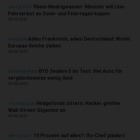
Rhein-Niedrigwasser: Minister will Lkw-
WIRTSCHAFT
Fahrverbot an Sonn- und Feiertagen kippen
06.08.2026
Adieu Frankreich, adieu Deutschland: Wohin
FINANZEN
Europas Reiche ziehen
06.08.2026
BYD Sealion 5 im Test: Viel Auto für
UNTERNEHMEN
vergleichsweise wenig Geld
06.08.2026
Hedgefonds zittern: Hacker greifen
TECHNOLOGIE
Wall-Street-Giganten an
06.08.2026
19 Prozent auf alles?: Ifo-Chef plädiert
WIRTSCHAFT