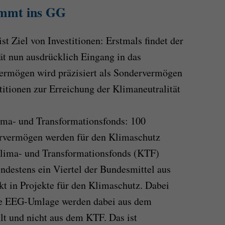
ommt ins GG
st Ziel von Investitionen: Erstmals findet der
ät nun ausdrücklich Eingang in das
ermögen wird präzisiert als Sondervermögen
stitionen zur Erreichung der Klimaneutralität
ima- und Transformationsfonds: 100
rvermögen werden für den Klimaschutz
 Klima- und Transformationsfonds (KTF)
ndestens ein Viertel der Bundesmittel aus
t in Projekte für den Klimaschutz. Dabei
die EEG-Umlage werden dabei aus dem
t und nicht aus dem KTF. Das ist