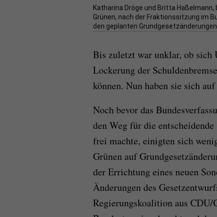
Katharina Dröge und Britta Haßelmann, 
Grünen, nach der Fraktionssitzung im Bun
den geplanten Grundgesetzänderungen 
Bis zuletzt war unklar, ob sic
Lockerung der Schuldenbremse
können. Nun haben sie sich auf
Noch bevor das Bundesverfassu
den Weg für die entscheidende
frei machte, einigten sich wen
Grünen auf Grundgesetzänderu
der Errichtung eines neuen So
Änderungen des Gesetzentwurfs
Regierungskoalition aus CDU/C