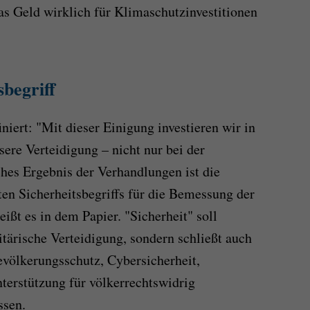
as Geld wirklich für Klimaschutzinvestitionen
sbegriff
iniert: "Mit dieser Einigung investieren wir in
sere Verteidigung – nicht nur bei der
hes Ergebnis der Verhandlungen ist die
en Sicherheitsbegriffs für die Bemessung der
ißt es in dem Papier. "Sicherheit" soll
tärische Verteidigung, sondern schließt auch
evölkerungsschutz, Cybersicherheit,
terstützung für völkerrechtswidrig
ssen.