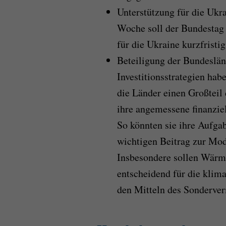
Unterstützung für die Ukr
Woche soll der Bundestag 
für die Ukraine kurzfristig
Beteiligung der Bundeslän
Investitionsstrategien hab
die Länder einen Großteil
ihre angemessene finanziel
So könnten sie ihre Aufgab
wichtigen Beitrag zur Mode
Insbesondere sollen Wärme
entscheidend für die klim
den Mitteln des Sonderver