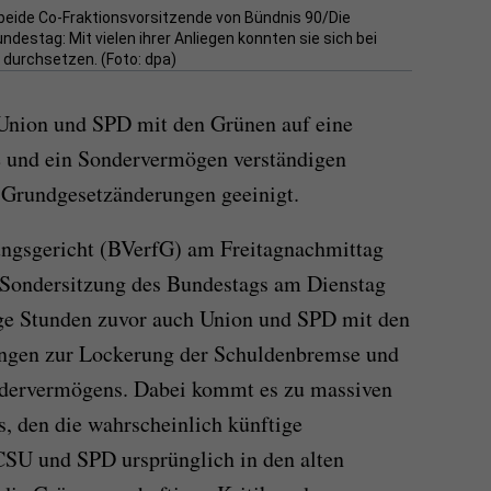
beide Co-Fraktionsvorsitzende von Bündnis 90/Die
destag: Mit vielen ihrer Anliegen konnten sie sich bei
durchsetzen. (Foto: dpa)
h Union und SPD mit den Grünen auf eine
 und ein Sondervermögen verständigen
 Grundgesetzänderungen geeinigt.
ngsgericht (BVerfG) am Freitagnachmittag
 Sondersitzung des Bundestags am Dienstag
ige Stunden zuvor auch Union und SPD mit den
ngen zur Lockerung der Schuldenbremse und
ndervermögens. Dabei kommt es zu massiven
, den die wahrscheinlich künftige
SU und SPD ursprünglich in den alten