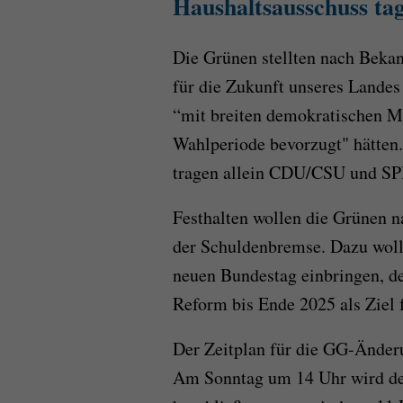
Haushaltsausschuss ta
Die Grünen stellten nach Bekann
für die Zukunft unseres Landes
“mit breiten demokratischen M
Wahlperiode bevorzugt" hätten.
tragen allein CDU/CSU und SPD
Festhalten wollen die Grünen n
der Schuldenbremse. Dazu wolle
neuen Bundestag einbringen, d
Reform bis Ende 2025 als Ziel f
Der Zeitplan für die GG-Änderu
Am Sonntag um 14 Uhr wird der