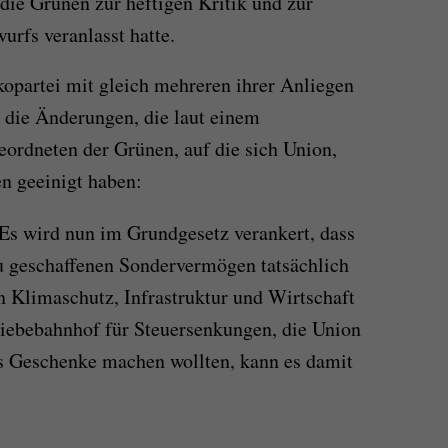
die Grünen zur heftigen Kritik und zur
wurfs
veranlasst hatte.
Ökopartei mit gleich mehreren ihrer Anliegen
 die Änderungen, die laut einem
eordneten der Grünen, auf die sich Union,
n geeinigt haben:
 Es wird nun im Grundgesetz verankert, dass
u geschaffenen Sondervermögen tatsächlich
in Klimaschutz, Infrastruktur und Wirtschaft
iebebahnhof für Steuersenkungen, die Union
s Geschenke machen wollten, kann es damit