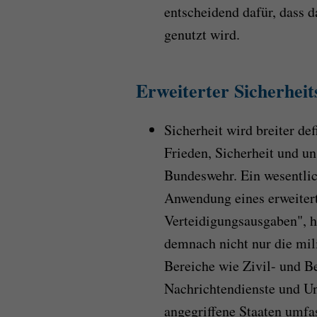
entscheidend dafür, dass d
genutzt wird.
Erweiterter Sicherheit
Sicherheit wird breiter def
Frieden, Sicherheit und un
Bundeswehr. Ein wesentlic
Anwendung eines erweitert
Verteidigungsausgaben", he
demnach nicht nur die mili
Bereiche wie Zivil- und B
Nachrichtendienste und Un
angegriffene Staaten umfa