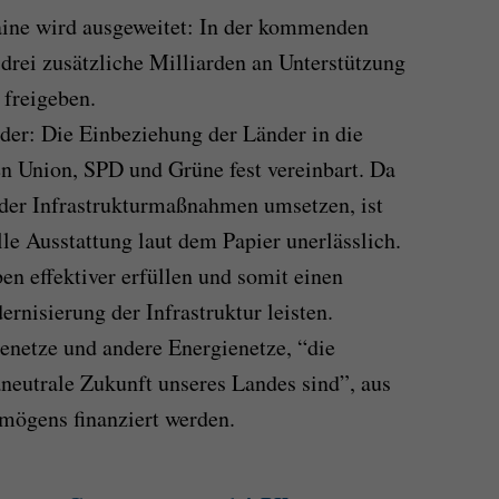
aine wird ausgeweitet: In der kommenden
drei zusätzliche Milliarden an Unterstützung
 freigeben.
der: Die Einbeziehung der Länder in die
en Union, SPD und Grüne fest vereinbart. Da
 der Infrastrukturmaßnahmen umsetzen, ist
le Ausstattung laut dem Papier unerlässlich.
en effektiver erfüllen und somit einen
rnisierung der Infrastruktur leisten.
netze und andere Energienetze, “die
aneutrale Zukunft unseres Landes sind”, aus
mögens finanziert werden.