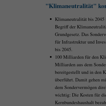
"Klimaneutralität" k
Klimaneutralität bis 2045 i
Begriff der Klimaneutralit
Grundgesetz. Das Sonderv
für Infrastruktur und Inve
bis 2045.
100 Milliarden für den Kl
Milliarden aus dem Sonde
bereitgestellt und in den
überführt. Damit gehen mi
dem Sondervermögen direk
wichtig: Die Kosten für 
Kernbundeshaushalt bezahl