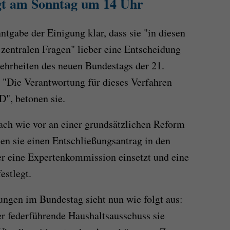
gt am Sonntag um 14 Uhr
tgabe der Einigung klar, dass sie "in diesen
 zentralen Fragen" lieber eine Entscheidung
ehrheiten des neuen Bundestags der 21.
 "Die Verantwortung für dieses Verfahren
", betonen sie.
ach wie vor an einer grundsätzlichen Reform
n sie einen Entschließungsantrag in den
er eine Expertenkommission einsetzt und eine
estlegt.
ngen im Bundestag sieht nun wie folgt aus:
 federführende Haushaltsausschuss sie