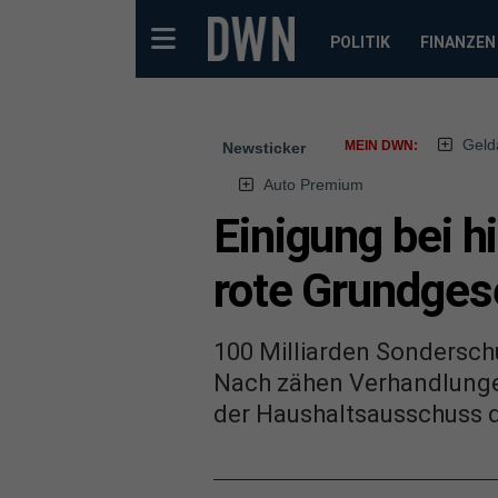
POLITIK
FINANZEN
Geld
MEIN DWN:
Newsticker
Auto Premium
Einigung bei 
rote Grund­ge­
100 Milliarden Sonderschu
Nach zähen Verhandlungen
der Haushaltsausschuss 