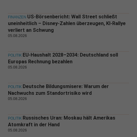
US-Börsenbericht: Wall Street schließt
FINANZEN
uneinheitlich – Disney-Zahlen überzeugen, KI-Rallye
verliert an Schwung
05.08.2026
EU-Haushalt 2028–2034: Deutschland soll
POLITIK
Europas Rechnung bezahlen
05.08.2026
Deutsche Bildungsmisere: Warum der
POLITIK
Nachwuchs zum Standortrisiko wird
05.08.2026
Russisches Uran: Moskau hält Amerikas
POLITIK
Atomkraft in der Hand
05.08.2026