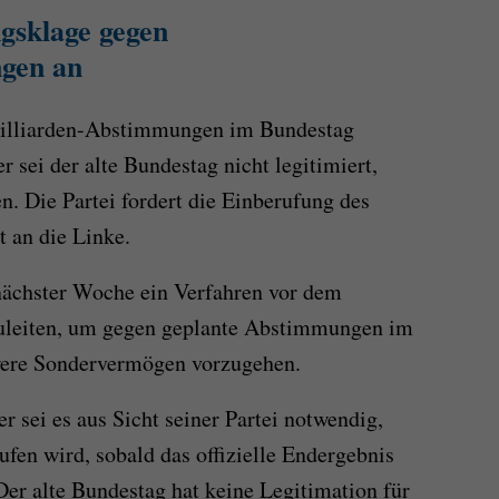
gsklage gegen
ngen an
Milliarden-Abstimmungen im Bundestag
r sei der alte Bundestag nicht legitimiert,
n. Die Partei fordert die Einberufung des
t an die Linke.
nächster Woche ein Verfahren vor dem
zuleiten, um gegen geplante Abstimmungen im
were Sondervermögen vorzugehen.
 sei es aus Sicht seiner Partei notwendig,
fen wird, sobald das offizielle Endergebnis
Der alte Bundestag hat keine Legitimation für