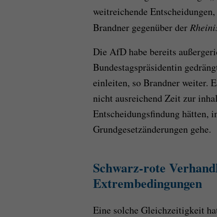
weitreichende Entscheidungen, a
Brandner gegenüber der
Rheini
Die AfD habe bereits außergeri
Bundestagspräsidentin gedrängt
einleiten, so Brandner weiter. 
nicht ausreichend Zeit zur inha
Entscheidungsfindung hätten, 
Grundgesetzänderungen gehe.
Schwarz-rote Verhand
Extrembedingungen
Eine solche Gleichzeitigkeit h