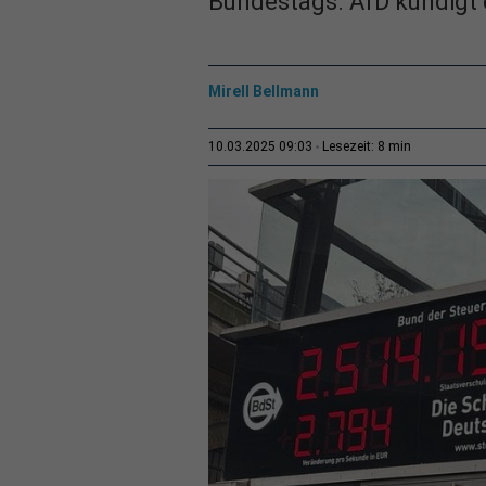
Bundestags. AfD kündigt
Mirell Bellmann
8 min
10.03.2025 09:03
Lesezeit: