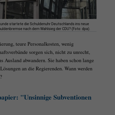
kunde startete die Schuldenuhr Deutschlands ins neue
Schuldenbremse nach dem Wahlsieg der CDU? (Foto: dpa).
erung, teure Personalkosten, wenig
aftsverbände sorgen sich, nicht zu unrecht,
s Ausland abwandern. Sie haben schon lange
 Lösungen an die Regierenden. Wann werden
?
papier: "Unsinnige Subventionen