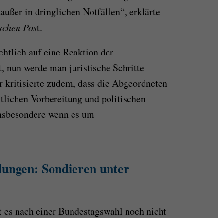
ußer in dringlichen Notfällen“, erklärte
schen Pos
t.
chtlich auf eine Reaktion der
, nun werde man juristische Schritte
Er kritisierte zudem, dass die Abgeordneten
ltlichen Vorbereitung und politischen
insbesondere wenn es um
lungen
:
Sondieren unter
at es nach einer Bundestagswahl noch nicht