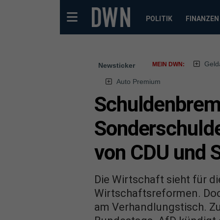
POLITIK
FINANZEN
Geld
MEIN DWN:
Newsticker
Auto Premium
Schuldenbrems
Sonderschulde
von CDU und 
Die Wirtschaft sieht für 
Wirtschaftsreformen. Doc
am Verhandlungstisch. Zu