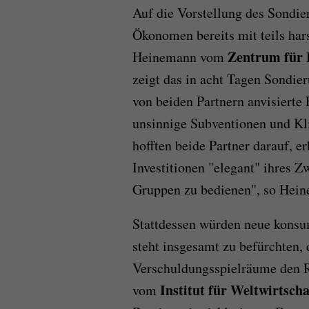
Auf die Vorstellung des Sondi
Ökonomen bereits mit teils hars
Zentrum für 
Heinemann vom
zeigt das in acht Tagen Sondier
von beiden Partnern anvisierte
unsinnige Subventionen und Klie
hofften beide Partner darauf, e
Investitionen "elegant" ihres 
Gruppen zu bedienen", so Hein
Stattdessen würden neue konsum
steht insgesamt zu befürchten, 
Verschuldungsspielräume den R
Institut für Weltwirtscha
vom