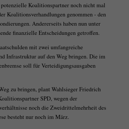
 potenzielle Koalitionspartner noch nicht mal
der Koalitionsverhandlungen genommen - den
Sondierungen. Andererseits haben nun unter
nde finanzielle Entscheidungen getroffen.
aatschulden mit zwei umfangreiche
nd Infrastruktur auf den Weg bringen. Die im
enbremse soll für Verteidigungsausgaben
Weg zu bringen, plant Wahlsieger Friedrich
Koalitionspartner SPD, wegen der
erhältnisse noch die Zweidrittelmehrheit des
ese besteht nur noch im März.