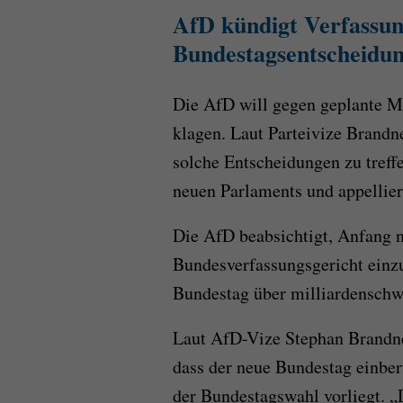
AfD kündigt Verfassun
Bundestagsentscheidu
Die AfD will gegen geplante 
klagen. Laut Parteivize Brandne
solche Entscheidungen zu treffe
neuen Parlaments und appellier
Die AfD beabsichtigt, Anfang 
Bundesverfassungsgericht ein
Bundestag über milliardensch
Laut AfD-Vize Stephan Brandner
dass der neue Bundestag einberu
der Bundestagswahl vorliegt. „