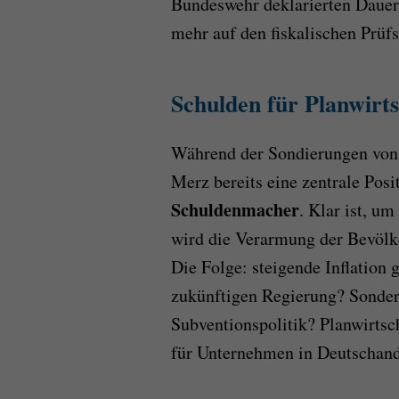
Bundeswehr deklarierten Dauerde
mehr auf den fiskalischen Prüf
Schulden für Planwirts
Während der Sondierungen vo
Merz bereits eine zentrale Po
Schuldenmacher
. Klar ist, u
wird die Verarmung der Bevöl
Die Folge: steigende Inflation 
zukünftigen Regierung? Sonders
Subventionspolitik? Planwirtsch
für Unternehmen in Deutschan