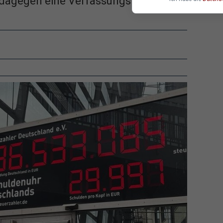
 dagegen eine Verfassungsklage an.