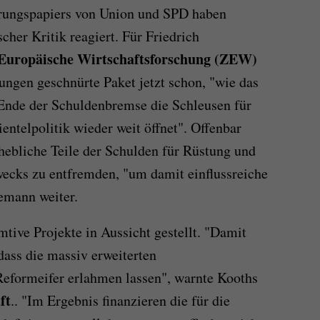
erungspapiers von Union und SPD haben
cher Kritik reagiert. Für Friedrich
Europäische Wirtschaftsforschung (ZEW)
ungen geschnürte Paket jetzt schon, "wie das
 Ende der Schuldenbremse die Schleusen für
ntelpolitik wieder weit öffnet". Offenbar
rhebliche Teile der Schulden für Rüstung und
Zwecks zu entfremden, "um damit einflussreiche
emann weiter.
tive Projekte in Aussicht gestellt. "Damit
dass die massiv erweiterten
eformeifer erlahmen lassen", warnte Kooths
ft
.. "Im Ergebnis finanzieren die für die