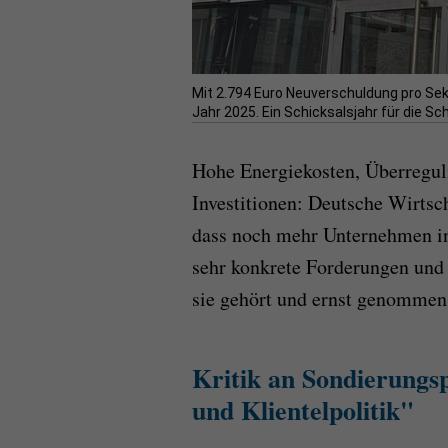
Mit 2.794 Euro Neuverschuldung pro Se
Jahr 2025. Ein Schicksalsjahr für die 
Hohe Energiekosten, Überreguli
Investitionen: Deutsche Wirtsch
dass noch mehr Unternehmen in
sehr konkrete Forderungen und
sie gehört und ernst genommen
Kritik an Sondierungs
und Klientelpolitik"