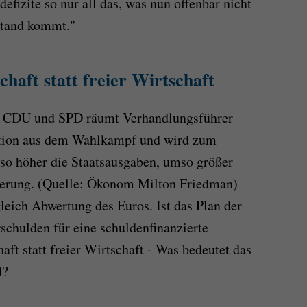
fizite so nur all das, was nun offenbar nicht
stand kommt."
chaft statt freier Wirtschaft
n CDU und SPD räumt Verhandlungsführer
sition aus dem Wahlkampf und wird zum
m so höher die Staatsausgaben, umso größer
kerung. (Quelle: Ökonom Milton Friedman)
gleich Abwertung des Euros. Ist das Plan der
chulden für eine schuldenfinanzierte
aft statt freier Wirtschaft - Was bedeutet das
d?